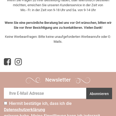
Wenn Sie Fragen zu Ihrer Bestellung haben, oder telefonisch bestellen
möchten, erreichen Sie unseren Kundenservice in der Zeit von
Mo.- Fr. in der Zeit von 9-18 Uhr und Sa. von 9-14 Uhr
Wenn Sie eine persönliche Beratung bei uns vor Ort wünschen, bitten wir
Sie vor Ihrer Besichtigung uns zu kontaktieren. Vielen Dank!
Keine Werbeanfragen: Bitte keine unaufgeforderten Werbeanrufe oder E-
Mails.
Newsletter
Abonnieren
Hiermit bestätige ich, dass ich die
Daten­schutz­erklärung
gelesen habe. Meine Einwilligung kann ich jederzeit