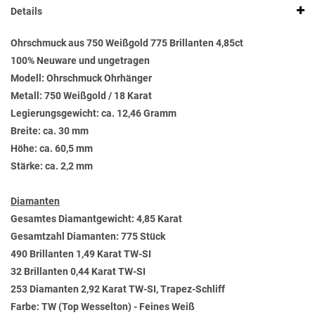
Details
Ohrschmuck aus 750 Weißgold 775 Brillanten 4,85ct
100% Neuware und ungetragen
Modell: Ohrschmuck Ohrhänger
Metall: 750 Weißgold / 18 Karat
Legierungsgewicht: ca. 12,46 Gramm
Breite: ca. 30 mm
Höhe: ca. 60,5 mm
Stärke: ca. 2,2 mm
Diamanten
Gesamtes Diamantgewicht: 4,85 Karat
Gesamtzahl Diamanten: 775 Stück
490 Brillanten 1,49 Karat TW-SI
32 Brillanten 0,44 Karat TW-SI
253 Diamanten 2,92 Karat TW-SI, Trapez-Schliff
Farbe: TW (Top Wesselton) - Feines Weiß