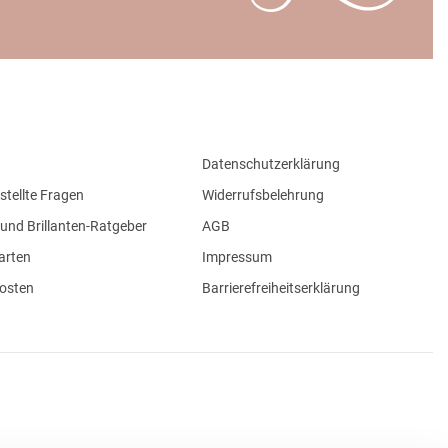
Datenschutzerklärung
stellte Fragen
Widerrufsbelehrung
und Brillanten-Ratgeber
AGB
arten
Impressum
osten
Barrierefreiheitserklärung