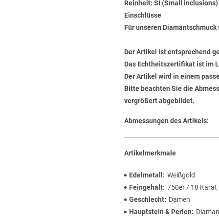
Reinheit: SI (Small inclusions
Einschlüsse
Für unseren Diamantschmuck 
Der Artikel ist entsprechend g
Das Echtheitszertifikat ist im
Der Artikel wird in einem pas
Bitte beachten Sie die Abmess
vergrößert abgebildet.
Abmessungen des Artikels:
Artikelmerkmale
Edelmetall
Weißgold
Feingehalt
750er / 18 Karat
Geschlecht
Damen
Hauptstein & Perlen
Diaman