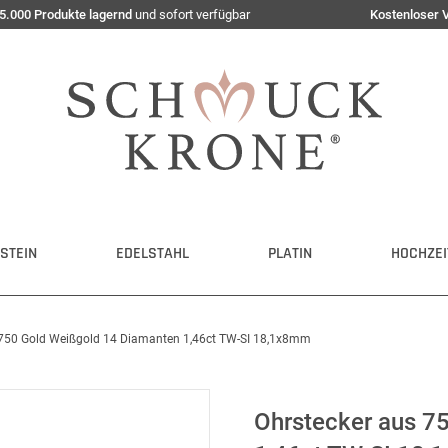
5.000 Produkte lagernd
und sofort verfügbar
Kostenloser 
STEIN
EDELSTAHL
PLATIN
HOCHZEI
 750 Gold Weißgold 14 Diamanten 1,46ct TW-SI 18,1x8mm
Ohrstecker aus 7