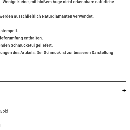
) - Wenige kleine, mit bloßem Auge nicht erkennbare natürliche
werden ausschließlich Naturdiamanten verwendet.
estempelt.
 Lieferumfang enthalten.
senden Schmucketui geliefert.
ungen des Artikels. Der Schmuck ist zur besseren Darstellung
 Gold
t