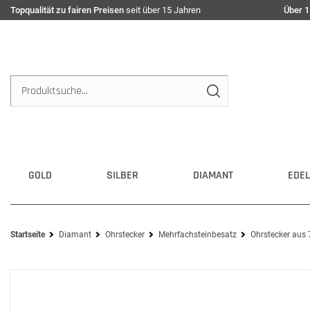
Topqualität zu fairen Preisen
seit über 15 Jahren
Über 1
GOLD
SILBER
DIAMANT
EDEL
Startseite
Diamant
Ohrstecker
Mehrfachsteinbesatz
Ohrstecker aus