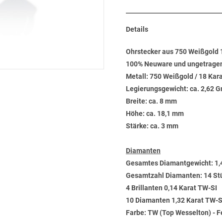
Details
Ohrstecker aus 750 Weißgold 1
100% Neuware und ungetrage
Metall: 750 Weißgold / 18 Kar
Legierungsgewicht: ca. 2,62 
Breite: ca. 8 mm
Höhe: ca. 18,1 mm
Stärke: ca. 3 mm
Diamanten
Gesamtes Diamantgewicht: 1,
Gesamtzahl Diamanten: 14 St
4 Brillanten 0,14 Karat TW-SI
10 Diamanten 1,32 Karat TW-SI
Farbe: TW (Top Wesselton) - 