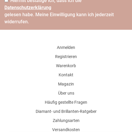
Hiermit bestätige ich, dass ich die
Daten­schutz­erklärung
gelesen habe. Meine Einwilligung kann ich jederzeit
widerrufen.
Anmelden
Registrieren
Warenkorb
Kontakt
Magazin
Über uns
Häufig gestellte Fragen
Diamant- und Brillanten-Ratgeber
Zahlungsarten
Versandkosten