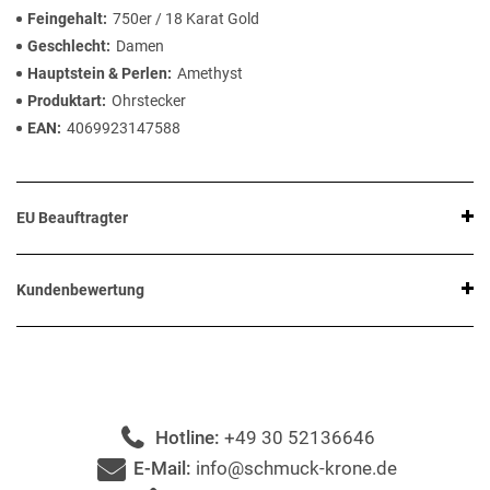
Feingehalt
750er / 18 Karat Gold
Geschlecht
Damen
Hauptstein & Perlen
Amethyst
Produktart
Ohrstecker
EAN
4069923147588
EU Beauftragter
Kundenbewertung
Hotline:
+49 30 52136646
E-Mail:
info@schmuck-krone.de