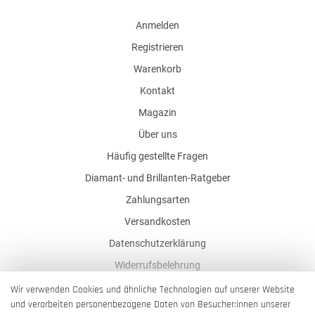
Anmelden
Registrieren
Warenkorb
Kontakt
Magazin
Über uns
Häufig gestellte Fragen
Diamant- und Brillanten-Ratgeber
Zahlungsarten
Versandkosten
Datenschutzerklärung
Widerrufsbelehrung
AGB
Wir verwenden Cookies und ähnliche Technologien auf unserer Website
und verarbeiten personenbezogene Daten von Besucher:innen unserer
Impressum