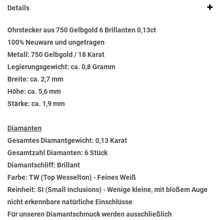
Details
Ohrstecker aus 750 Gelbgold 6 Brillanten 0,13ct
100% Neuware und ungetragen
Metall: 750 Gelbgold / 18 Karat
Legierungsgewicht: ca. 0,8 Gramm
Breite: ca. 2,7 mm
Höhe: ca. 5,6 mm
Stärke: ca. 1,9 mm
Diamanten
Gesamtes Diamantgewicht: 0,13 Karat
Gesamtzahl Diamanten: 6 Stück
Diamantschliff: Brillant
Farbe: TW (Top Wesselton) - Feines Weiß
Reinheit: SI (Small inclusions) - Wenige kleine, mit bloßem Auge
nicht erkennbare natürliche Einschlüsse
Für unseren Diamantschmuck werden ausschließlich