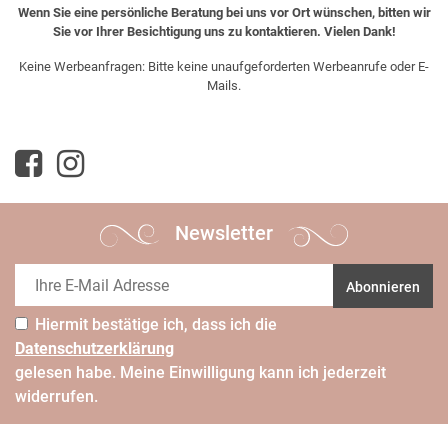
Wenn Sie eine persönliche Beratung bei uns vor Ort wünschen, bitten wir
Sie vor Ihrer Besichtigung uns zu kontaktieren. Vielen Dank!
Keine Werbeanfragen: Bitte keine unaufgeforderten Werbeanrufe oder E-
Mails.
Newsletter
Abonnieren
Hiermit bestätige ich, dass ich die
Daten­schutz­erklärung
gelesen habe. Meine Einwilligung kann ich jederzeit
widerrufen.