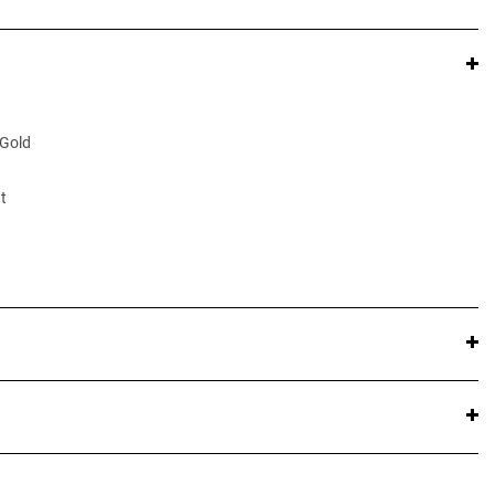
 Gold
t