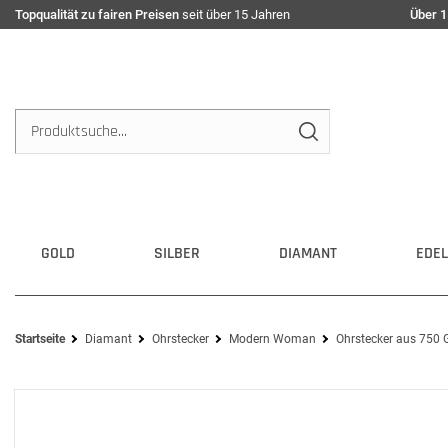
Topqualität zu fairen Preisen
seit über 15 Jahren
Über 1
GOLD
SILBER
DIAMANT
EDEL
Startseite
Diamant
Ohrstecker
Modern Woman
Ohrstecker aus 750 