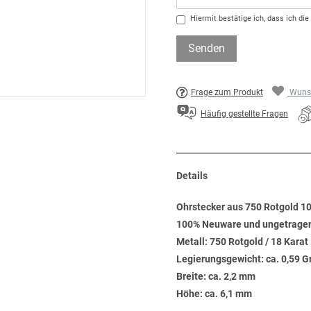
Hiermit bestätige ich, dass ich die
Senden
Frage zum Produkt
Wunsc
Häufig gestellte Fragen
Details
Ohrstecker aus 750 Rotgold 10 
100% Neuware und ungetrage
Metall: 750 Rotgold / 18 Karat
Legierungsgewicht: ca. 0,59 
Breite: ca. 2,2 mm
Höhe: ca. 6,1 mm