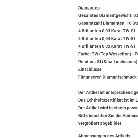
Diamanten
Gesamtes Diamantgewicht: 0,
Gesamtzahl Diamanten: 10 St
4 Brillanten 0,03 Karat TW-SI
2 Brillanten 0,04 Karat TW-SI
4 Brillanten 0,02 Karat TW-SI
Farbe: TW (Top Wesselton) - 
Reinheit: SI (Small inclusions
Einschlüsse
Für unseren Diamantschmuck 
Der Artikel ist entsprechend g
Das Echtheitszertifikat ist im
Der Artikel wird in einem pas
Bitte beachten Sie die Abmess
vergrößert abgebildet.
Abmessungen des Artikels: