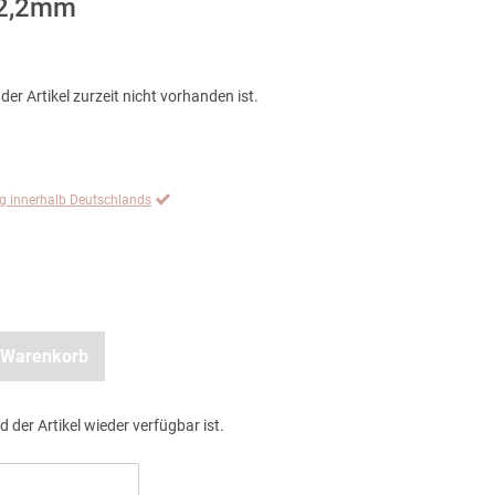
x2,2mm
der Artikel zurzeit nicht vorhanden ist.
ng innerhalb Deutschlands
 Warenkorb
d der Artikel wieder verfügbar ist.