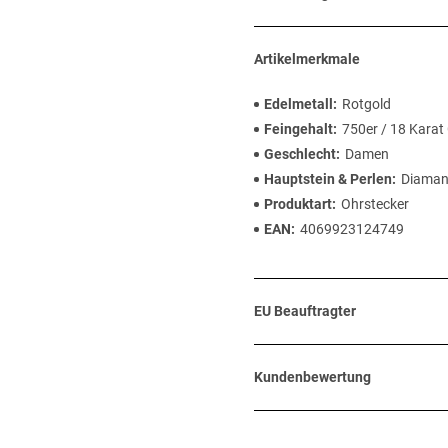
Artikelmerkmale
Edelmetall
Rotgold
Feingehalt
750er / 18 Karat
Geschlecht
Damen
Hauptstein & Perlen
Diaman
Produktart
Ohrstecker
EAN
4069923124749
EU Beauftragter
Kundenbewertung