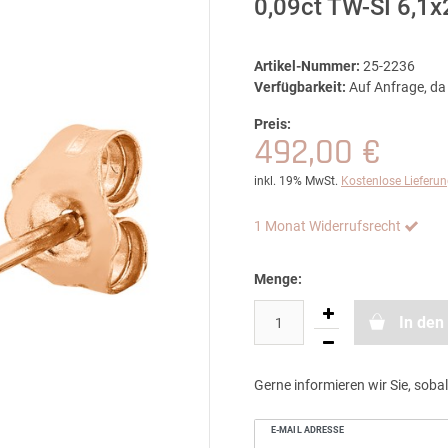
0,09ct TW-SI 6,1
Artikel-Nummer:
25-2236
Verfügbarkeit:
Auf Anfrage, da 
Preis:
492,00 €
inkl. 19% MwSt.
Kostenlose Lieferu
1 Monat Widerrufsrecht
Menge:
In den
Gerne informieren wir Sie, sobal
E-MAIL ADRESSE