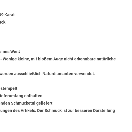
09 Karat
ück
Feines Weiß
) - Wenige kleine, mit bloßem Auge nicht erkennbare natürliche
werden ausschließlich Naturdiamanten verwendet.
estempelt.
 Lieferumfang enthalten.
senden Schmucketui geliefert.
ungen des Artikels. Der Schmuck ist zur besseren Darstellung