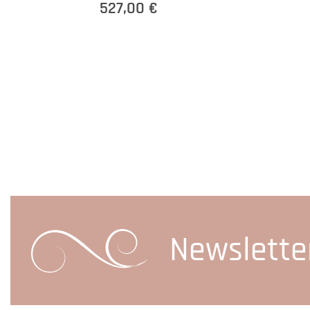
527,00 €
Newslette