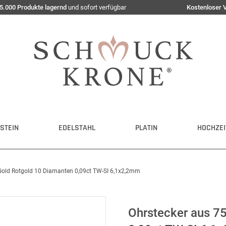
5.000 Produkte lagernd
und sofort verfügbar
Kostenloser 
STEIN
EDELSTAHL
PLATIN
HOCHZEI
Gold Rotgold 10 Diamanten 0,09ct TW-SI 6,1x2,2mm
Ohrstecker aus 7