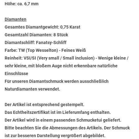
Höhe: ca. 6,7 mm
Diamanten
Gesamtes Diamantgewicht: 0,75 Karat
Gesamtzahl Diamanten: 8 Stück
Diamantschliff: Fanatsy-Schliff
Farbe: TW (Top Wesselton) - Feines Weiß
Reinheit: VSI/SI (Very small / Small inclusion) - Wenige kleine /
sehr kleine, mit bloßem Auge nicht erkennbare natürliche
Einschlüsse
Für unseren Diamantschmuck werden ausschließlich
Naturdiamanten verwendet.
Der Artikel ist entsprechend gestempelt.
Das Echtheitszertifikat ist im Lieferumfang enthalten.
Der Artikel wird in einem passenden Schmucketui geliefert.
Bitte beachten Sie die Abmessungen des Artikels. Der Schmuck
ist zur besseren Darstellung vergrößert abgebildet.