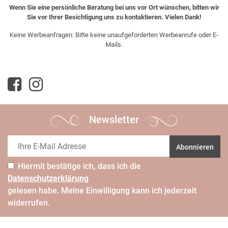
Wenn Sie eine persönliche Beratung bei uns vor Ort wünschen, bitten wir
Sie vor Ihrer Besichtigung uns zu kontaktieren. Vielen Dank!
Keine Werbeanfragen: Bitte keine unaufgeforderten Werbeanrufe oder E-
Mails.
Newsletter
Abonnieren
Hiermit bestätige ich, dass ich die
Daten­schutz­erklärung
gelesen habe. Meine Einwilligung kann ich jederzeit
widerrufen.