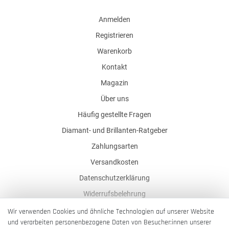
Anmelden
Registrieren
Warenkorb
Kontakt
Magazin
Über uns
Häufig gestellte Fragen
Diamant- und Brillanten-Ratgeber
Zahlungsarten
Versandkosten
Datenschutzerklärung
Widerrufsbelehrung
AGB
Wir verwenden Cookies und ähnliche Technologien auf unserer Website
und verarbeiten personenbezogene Daten von Besucher:innen unserer
Impressum