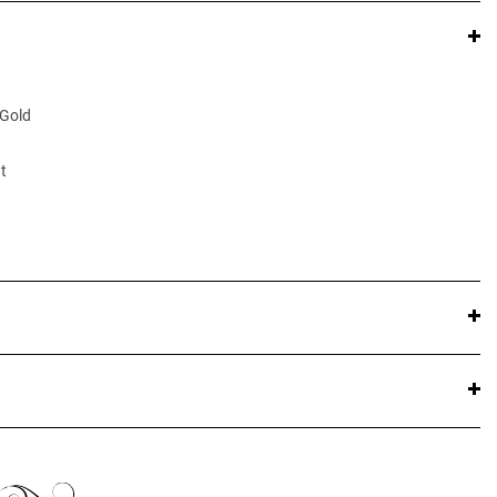
 Gold
t