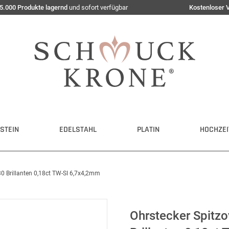
5.000 Produkte lagernd
und sofort verfügbar
Kostenloser 
STEIN
EDELSTAHL
PLATIN
HOCHZEI
0 Brillanten 0,18ct TW-SI 6,7x4,2mm
Ohrstecker Spitz