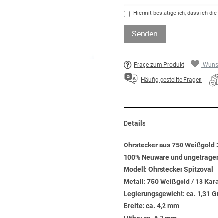
Hiermit bestätige ich, dass ich die
Senden
Frage zum Produkt
Wunsc
Häufig gestellte Fragen
Details
Ohrstecker aus 750 Weißgold 3
100% Neuware und ungetrage
Modell: Ohrstecker Spitzoval
Metall: 750 Weißgold / 18 Kar
Legierungsgewicht: ca. 1,31 
Breite: ca. 4,2 mm