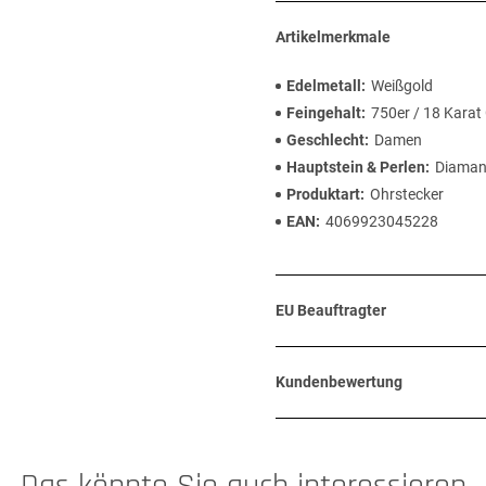
Artikelmerkmale
Edelmetall
Weißgold
Feingehalt
750er / 18 Karat
Geschlecht
Damen
Hauptstein & Perlen
Diaman
Produktart
Ohrstecker
EAN
4069923045228
EU Beauftragter
Kundenbewertung