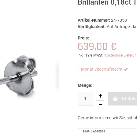
Brillanten 0,18ct
Artikel-Nummer:
24-7058
Verfügbarkeit:
Auf Anfrage, da 
Preis:
639,00 €
inkl. 19% MwSt.
Kostenlose Lieferu
1 Monat Widerrufsrecht
Menge:
In den
Gerne informieren wir Sie, sobal
E-MAIL ADRESSE