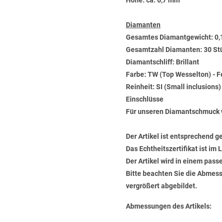
Höhe: ca. 6,7 mm
Diamanten
Gesamtes Diamantgewicht: 0,
Gesamtzahl Diamanten: 30 St
Diamantschliff: Brillant
Farbe: TW (Top Wesselton) - 
Reinheit: SI (Small inclusions
Einschlüsse
Für unseren Diamantschmuck 
Der Artikel ist entsprechend g
Das Echtheitszertifikat ist im
Der Artikel wird in einem pas
Bitte beachten Sie die Abmess
vergrößert abgebildet.
Abmessungen des Artikels: