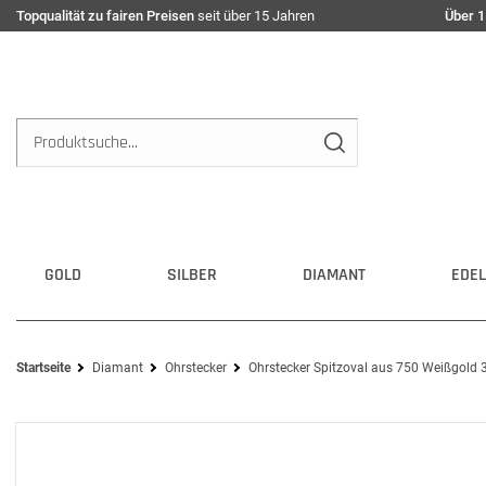
Topqualität zu fairen Preisen
seit über 15 Jahren
Über 1
GOLD
SILBER
DIAMANT
EDEL
Startseite
Diamant
Ohrstecker
Ohrstecker Spitzoval aus 750 Weißgold 3