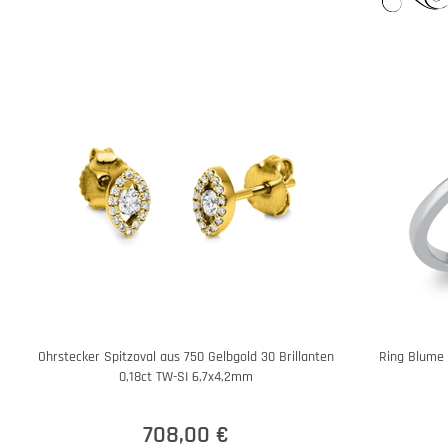
Ohrstecker Spitzoval aus 750 Gelbgold 30 Brillanten
Ring Blume 
0,18ct TW-SI 6,7x4,2mm
708,00 €