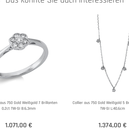
Das könnte Sie auch interessieren
aus 750 Gold Weißgold 7 Brillanten
Collier aus 750 Gold Weißgold 5 Br
0,2ct TW-SI B:6,3mm
TW-SI L:40,6cm
1.071,00 €
1.374,00 €