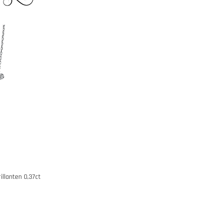
illanten 0,37ct