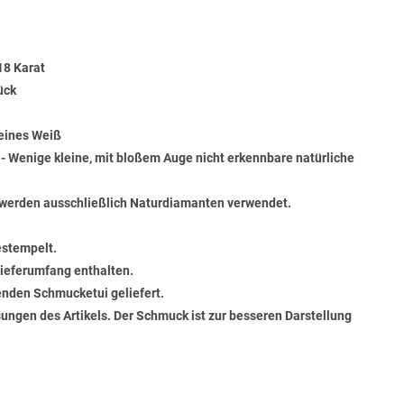
18 Karat
ück
Feines Weiß
) - Wenige kleine, mit bloßem Auge nicht erkennbare natürliche
werden ausschließlich Naturdiamanten verwendet.
estempelt.
 Lieferumfang enthalten.
senden Schmucketui geliefert.
ungen des Artikels. Der Schmuck ist zur besseren Darstellung