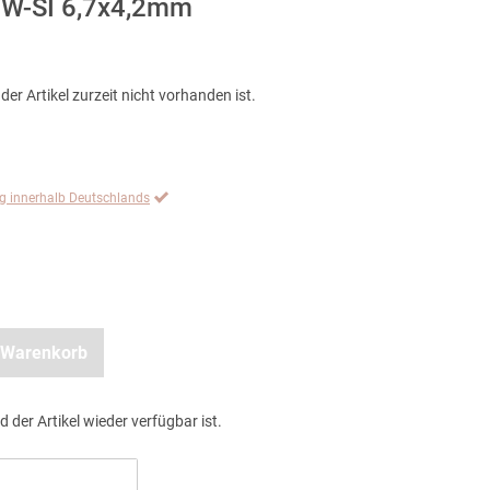
 TW-SI 6,7x4,2mm
der Artikel zurzeit nicht vorhanden ist.
ng innerhalb Deutschlands
 Warenkorb
d der Artikel wieder verfügbar ist.