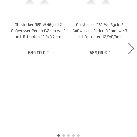
Ohrstecker 585 Weißgold 2
Ohrstecker 585 Weißgold 2
Süßwasser-Perlen 8,2mm weiß
Süßwasser-Perlen 8,2mm weiß
mit Brillanten 12,9x8,7mm
mit Brillanten 12,9x8,7mm
689,00 €
*
689,00 €
*