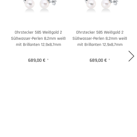
Ohrstecker 585 Weißgold 2
Ohrstecker 585 Weißgold 2
Süßwasser-Perlen 8,2mm weiß
Süßwasser-Perlen 8,2mm weiß
mit Brillanten 12,9x8,7mm
mit Brillanten 12,9x8,7mm
689,00 €
*
689,00 €
*