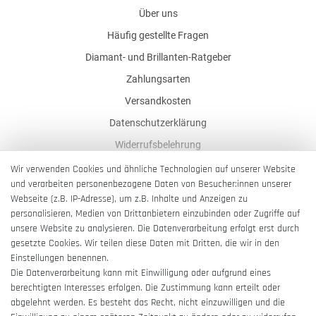
Über uns
Häufig gestellte Fragen
Diamant- und Brillanten-Ratgeber
Zahlungsarten
Versandkosten
Datenschutzerklärung
Widerrufsbelehrung
AGB
Wir verwenden Cookies und ähnliche Technologien auf unserer Website
und verarbeiten personenbezogene Daten von Besucher:innen unserer
Impressum
Webseite (z.B. IP-Adresse), um z.B. Inhalte und Anzeigen zu
Barrierefreiheitserklärung
personalisieren, Medien von Drittanbietern einzubinden oder Zugriffe auf
unsere Website zu analysieren. Die Datenverarbeitung erfolgt erst durch
gesetzte Cookies. Wir teilen diese Daten mit Dritten, die wir in den
Einstellungen benennen.
Die Datenverarbeitung kann mit Einwilligung oder aufgrund eines
berechtigten Interesses erfolgen. Die Zustimmung kann erteilt oder
Vertrag widerrufen
abgelehnt werden. Es besteht das Recht, nicht einzuwilligen und die