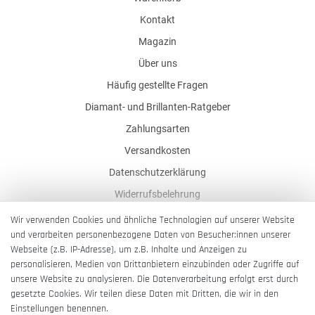
Kontakt
Magazin
Über uns
Häufig gestellte Fragen
Diamant- und Brillanten-Ratgeber
Zahlungsarten
Versandkosten
Datenschutzerklärung
Widerrufsbelehrung
AGB
Wir verwenden Cookies und ähnliche Technologien auf unserer Website
und verarbeiten personenbezogene Daten von Besucher:innen unserer
Impressum
Webseite (z.B. IP-Adresse), um z.B. Inhalte und Anzeigen zu
Barrierefreiheitserklärung
personalisieren, Medien von Drittanbietern einzubinden oder Zugriffe auf
unsere Website zu analysieren. Die Datenverarbeitung erfolgt erst durch
gesetzte Cookies. Wir teilen diese Daten mit Dritten, die wir in den
Einstellungen benennen.