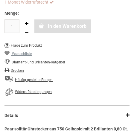
1 Monat Widerrufsrecht
Menge:
In den Warenkorb
Frage zum Produkt
Wunschliste
Diamant- und Brillanten-Ratgeber
Drucken
Häufig gestellte Fragen
Widerrufsbedingungen
Details
Paar solitär Ohrstecker aus 750 Gelbgold mit 2 Brillanten 0,80 Ct.