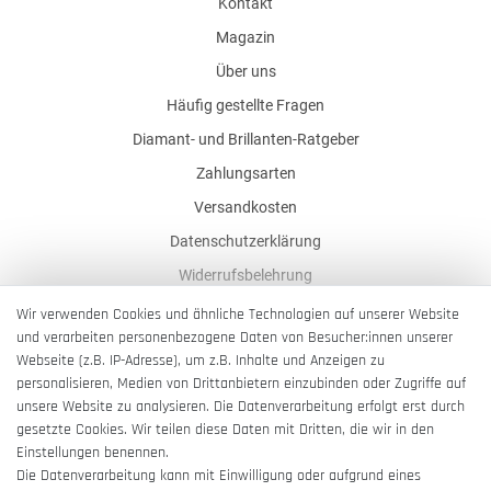
Kontakt
Magazin
Über uns
Häufig gestellte Fragen
Diamant- und Brillanten-Ratgeber
Zahlungsarten
Versandkosten
Datenschutzerklärung
Widerrufsbelehrung
AGB
Wir verwenden Cookies und ähnliche Technologien auf unserer Website
und verarbeiten personenbezogene Daten von Besucher:innen unserer
Impressum
Webseite (z.B. IP-Adresse), um z.B. Inhalte und Anzeigen zu
Barrierefreiheitserklärung
personalisieren, Medien von Drittanbietern einzubinden oder Zugriffe auf
unsere Website zu analysieren. Die Datenverarbeitung erfolgt erst durch
gesetzte Cookies. Wir teilen diese Daten mit Dritten, die wir in den
Einstellungen benennen.
Die Datenverarbeitung kann mit Einwilligung oder aufgrund eines