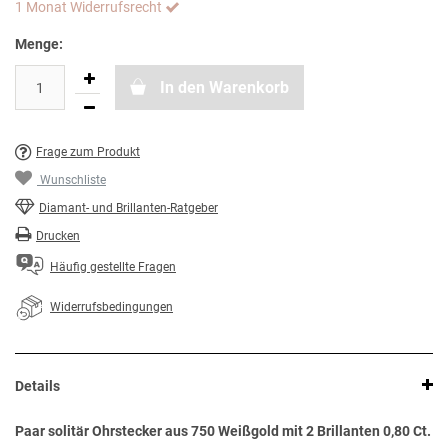
1 Monat Widerrufsrecht
Menge:
In den Warenkorb
Frage zum Produkt
Wunschliste
Diamant- und Brillanten-Ratgeber
Drucken
Häufig gestellte Fragen
Widerrufsbedingungen
Details
Paar solitär Ohrstecker aus 750 Weißgold mit 2 Brillanten 0,80 Ct.