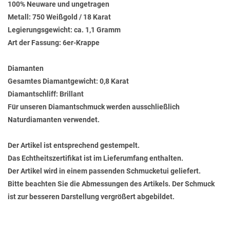
100% Neuware und ungetragen
Metall: 750 Weißgold / 18 Karat
Legierungsgewicht: ca. 1,1 Gramm
Art der Fassung: 6er-Krappe
Diamanten
Gesamtes Diamantgewicht: 0,8 Karat
Diamantschliff: Brillant
Für unseren Diamantschmuck werden ausschließlich
Naturdiamanten verwendet.
Der Artikel ist entsprechend gestempelt.
Das Echtheitszertifikat ist im Lieferumfang enthalten.
Der Artikel wird in einem passenden Schmucketui geliefert.
Bitte beachten Sie die Abmessungen des Artikels. Der Schmuck
ist zur besseren Darstellung vergrößert abgebildet.