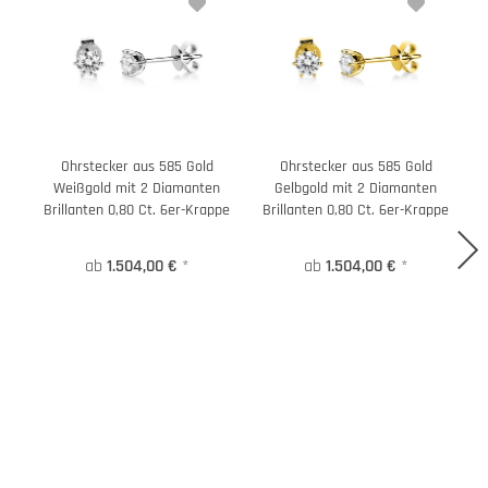
Ohrstecker aus 585 Gold
Ohrstecker aus 585 Gold
Weißgold mit 2 Diamanten
Gelbgold mit 2 Diamanten
Brillanten 0,80 Ct. 6er-Krappe
Brillanten 0,80 Ct. 6er-Krappe
B
ab
1.504,00 €
*
ab
1.504,00 €
*