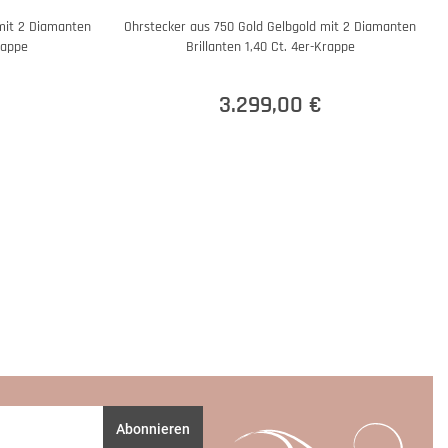
mit 2 Diamanten
Ohrstecker aus 750 Gold Gelbgold mit 2 Diamanten
rappe
Brillanten 1,40 Ct. 4er-Krappe
3.299,00 €
Abonnieren