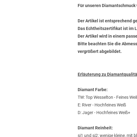
Für unseren Diamantschmuck 
Der Artikel ist entsprechend g
Das Echtheitszertifikat ist im
Der Artikel wird in einem pas
Bitte beachten Sie die Abmess
vergrößert abgebildet.
Erläuterung zu Diamantquali
Diamant Farbe:
TW: Top Wesselton - Feines Wei
E: River - Hochfeines Weiß
D: Jager - Hochfeines Weiß+
Diamant Reinheit:
si1 und si2: wenige kleine, mit