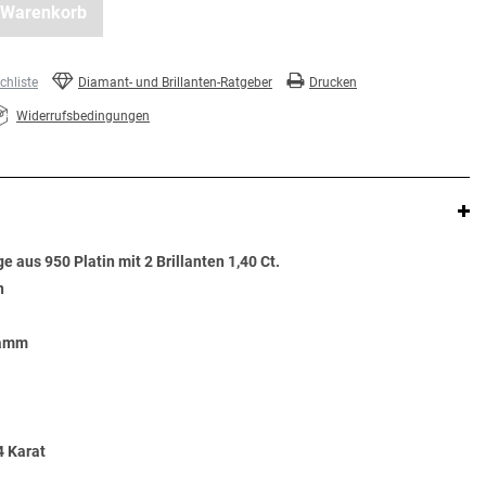
 Warenkorb
hliste
Diamant- und Brillanten-Ratgeber
Drucken
Widerrufsbedingungen
e aus 950 Platin mit 2 Brillanten 1,40 Ct.
n
ramm
4 Karat