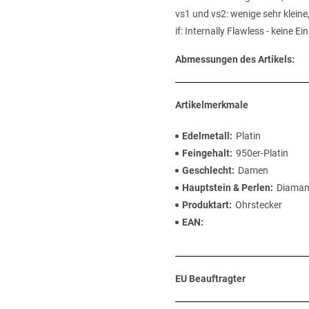
vs1 und vs2: wenige sehr kleine
if: Internally Flawless - keine E
Abmessungen des Artikels:
Artikelmerkmale
Edelmetall
Platin
Feingehalt
950er-Platin
Geschlecht
Damen
Hauptstein & Perlen
Diaman
Produktart
Ohrstecker
EAN
EU Beauftragter