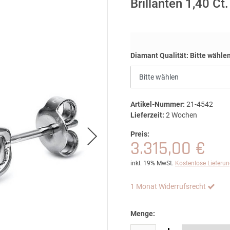
Brillanten 1,40 Ct
Diamant Qualität:
Bitte wähle
Artikel-Nummer:
21-4542
Lieferzeit:
2 Wochen
Preis:
3.315,00 €
inkl. 19% MwSt.
Kostenlose Lieferu
1 Monat Widerrufsrecht
Menge: