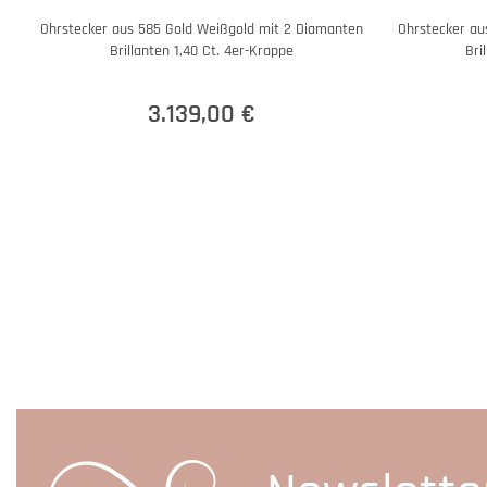
Ohrstecker aus 585 Gold Weißgold mit 2 Diamanten
Ohrstecker au
Brillanten 1,40 Ct. 4er-Krappe
Bri
3.139,00 €