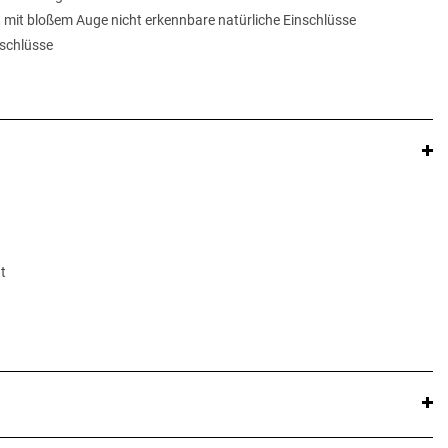
, mit bloßem Auge nicht erkennbare natürliche Einschlüsse
inschlüsse
t