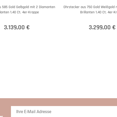
s 585 Gold Gelbgold mit 2 Diamanten
Ohrstecker aus 750 Gold Weißgold 
llanten 1,40 Ct. 4er-Krappe
Brillanten 1,40 Ct. 4er-K
3.139,00 €
3.299,00 €