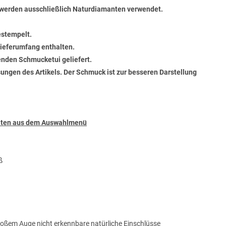
werden ausschließlich Naturdiamanten verwendet.
estempelt.
 Lieferumfang enthalten.
senden Schmucketui geliefert.
ungen des Artikels. Der Schmuck ist zur besseren Darstellung
täten aus dem Auswahlmenü
ß
 bloßem Auge nicht erkennbare natürliche Einschlüsse