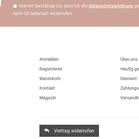
r
Hiermit bestätige ich, dass ich die
Daten­schutz­erklärung
ge
kann ich jederzeit widerrufen.
Anmelden
Über uns
Registrieren
Häufig ge
Warenkorb
Diamant- 
Kontakt
Zahlungs
Magazin
Versandk
Vertrag widerrufen