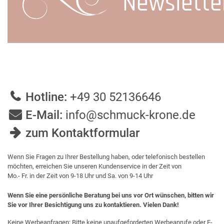
Newslette
Hotline:
+49 30 52136646
E-Mail:
info@schmuck-krone.de
zum Kontaktformular
Wenn Sie Fragen zu Ihrer Bestellung haben, oder telefonisch bestellen
möchten, erreichen Sie unseren Kundenservice in der Zeit von
Mo.- Fr. in der Zeit von 9-18 Uhr und Sa. von 9-14 Uhr
Wenn Sie eine persönliche Beratung bei uns vor Ort wünschen, bitten wir
Sie vor Ihrer Besichtigung uns zu kontaktieren. Vielen Dank!
Keine Werbeanfragen: Bitte keine unaufgeforderten Werbeanrufe oder E-