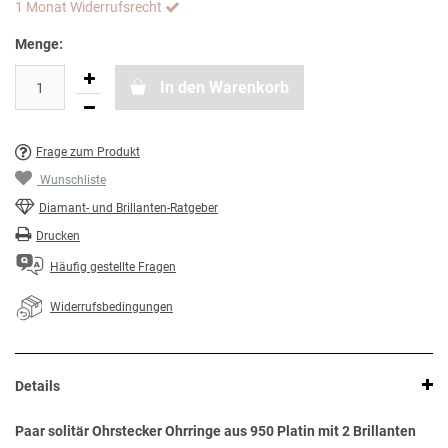
1 Monat Widerrufsrecht
Menge:
In den Warenkorb
Frage zum Produkt
Wunschliste
Diamant- und Brillanten-Ratgeber
Drucken
Häufig gestellte Fragen
Widerrufsbedingungen
Details
Paar solitär Ohrstecker Ohrringe aus 950 Platin mit 2 Brillanten