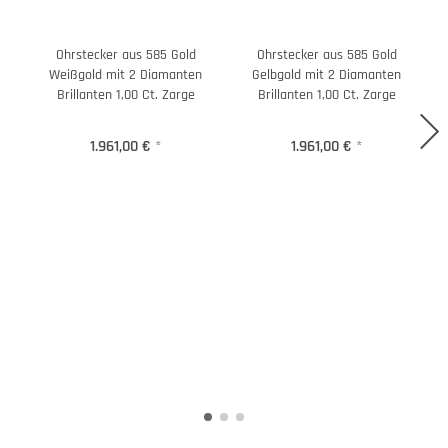
Ohrstecker aus 585 Gold
Ohrstecker aus 585 Gold
Weißgold mit 2 Diamanten
Gelbgold mit 2 Diamanten
Brillanten 1,00 Ct. Zarge
Brillanten 1,00 Ct. Zarge
1.961,00 €
*
1.961,00 €
*