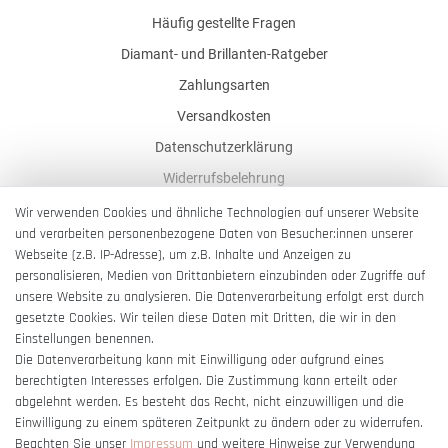
Häufig gestellte Fragen
Diamant- und Brillanten-Ratgeber
Zahlungsarten
Versandkosten
Datenschutzerklärung
Widerrufsbelehrung
AGB
Wir verwenden Cookies und ähnliche Technologien auf unserer Website
und verarbeiten personenbezogene Daten von Besucher:innen unserer
Impressum
Webseite (z.B. IP-Adresse), um z.B. Inhalte und Anzeigen zu
Barrierefreiheitserklärung
personalisieren, Medien von Drittanbietern einzubinden oder Zugriffe auf
unsere Website zu analysieren. Die Datenverarbeitung erfolgt erst durch
gesetzte Cookies. Wir teilen diese Daten mit Dritten, die wir in den
Einstellungen benennen.
Die Datenverarbeitung kann mit Einwilligung oder aufgrund eines
berechtigten Interesses erfolgen. Die Zustimmung kann erteilt oder
Vertrag widerrufen
abgelehnt werden. Es besteht das Recht, nicht einzuwilligen und die
Einwilligung zu einem späteren Zeitpunkt zu ändern oder zu widerrufen.
Beachten Sie unser
Impressum
und weitere Hinweise zur Verwendung