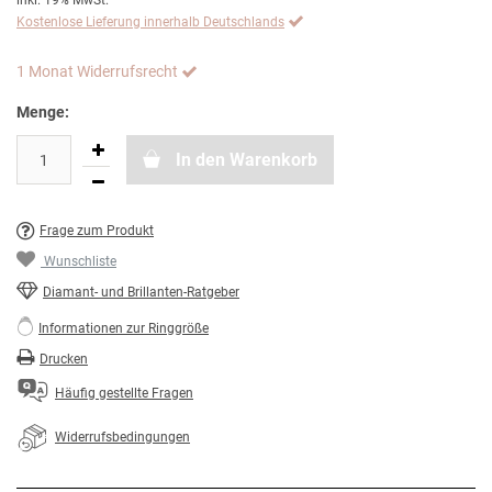
inkl. 19% MwSt.
Kostenlose Lieferung innerhalb Deutschlands
1 Monat Widerrufsrecht
Menge:
In den Warenkorb
Frage zum Produkt
Wunschliste
Diamant- und Brillanten-Ratgeber
Informationen zur Ringgröße
Drucken
Häufig gestellte Fragen
Widerrufsbedingungen