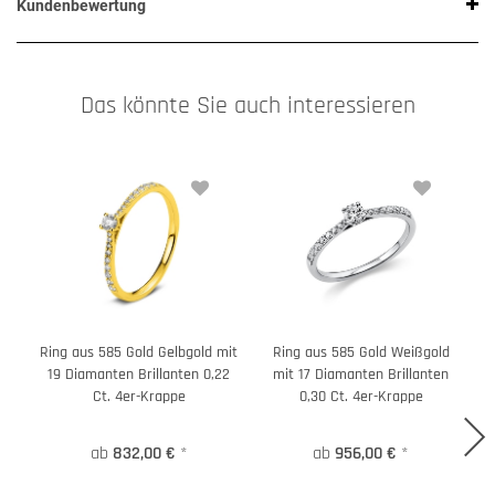
Kundenbewertung
Das könnte Sie auch interessieren
Ring aus 585 Gold Gelbgold mit
Ring aus 585 Gold Weißgold
R
19 Diamanten Brillanten 0,22
mit 17 Diamanten Brillanten
Ct. 4er-Krappe
0,30 Ct. 4er-Krappe
ab
832,00 €
*
ab
956,00 €
*