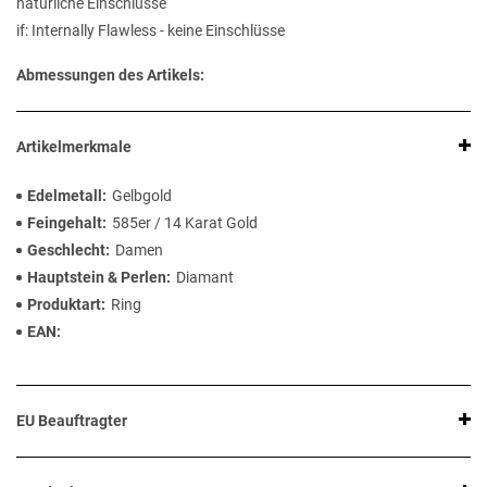
natürliche Einschlüsse
if: Internally Flawless - keine Einschlüsse
Abmessungen des Artikels:
Artikelmerkmale
Edelmetall
Gelbgold
Feingehalt
585er / 14 Karat Gold
Geschlecht
Damen
Hauptstein & Perlen
Diamant
Produktart
Ring
EAN
EU Beauftragter