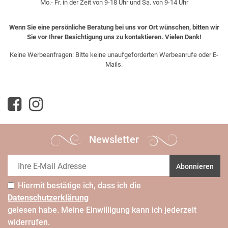
Mo.- Fr. in der Zeit von 9-18 Uhr und Sa. von 9-14 Uhr
Wenn Sie eine persönliche Beratung bei uns vor Ort wünschen, bitten wir
Sie vor Ihrer Besichtigung uns zu kontaktieren. Vielen Dank!
Keine Werbeanfragen: Bitte keine unaufgeforderten Werbeanrufe oder E-
Mails.
Newsletter
Abonnieren
Hiermit bestätige ich, dass ich die
Daten­schutz­erklärung
gelesen habe. Meine Einwilligung kann ich jederzeit
widerrufen.