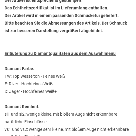
Der Artikel ist entsprechend gestempelt.
Das Echtheitszertifikat ist im Lieferumfang enthalten.
Der Artikel wird in einem passenden Schmucketui geliefert.
Bitte beachten Sie die Abmessungen des Artikels. Der Schmuck
ist zur besseren Darstellung vergrößert abgebildet.
Erläuterung zu Diamantqualitäten aus dem Auswahlmenü
Diamant Farbe:
TW: Top Wesselton - Feines Weiß
E: River - Hochfeines Weiß
D: Jager - Hochfeines Weiß+
Diamant Reinheit:
si1 und si2: wenige kleine, mit bloßem Auge nicht erkennbare
natürliche Einschlüsse
vs1 und vs2: wenige sehr kleine, mit bloßem Auge nicht erkennbare