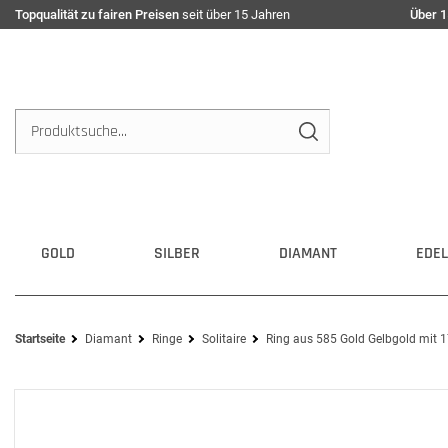
Topqualität zu fairen Preisen
seit über 15 Jahren
Über 1
GOLD
SILBER
DIAMANT
EDEL
Startseite
Diamant
Ringe
Solitaire
Ring aus 585 Gold Gelbgold mit 1