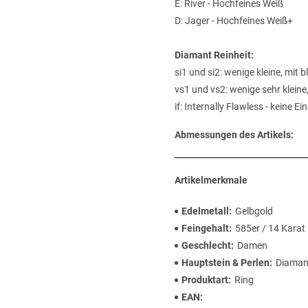
E: River - Hochfeines Weiß
D: Jager - Hochfeines Weiß+
Diamant Reinheit:
si1 und si2: wenige kleine, mit
vs1 und vs2: wenige sehr kleine
if: Internally Flawless - keine E
Abmessungen des Artikels:
Artikelmerkmale
Edelmetall
Gelbgold
Feingehalt
585er / 14 Karat
Geschlecht
Damen
Hauptstein & Perlen
Diaman
Produktart
Ring
EAN