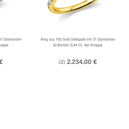
 17 Diamanten
Ring aus 750 Gold Gelbgold mit 17 Diamanten
Krappe
Brillanten 0,94 Ct. 4er-Krappe
€
ab
2.234,00 €