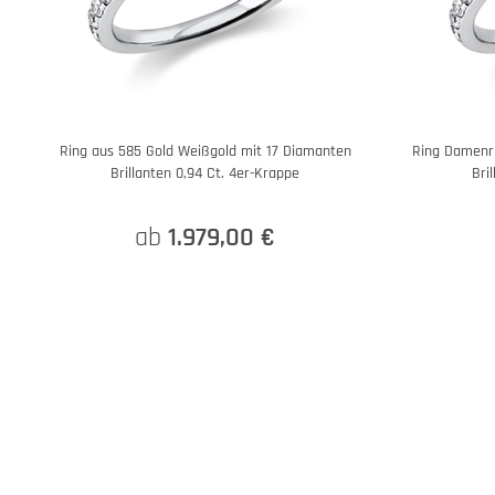
Ring aus 585 Gold Weißgold mit 17 Diamanten
Ring Damenri
Brillanten 0,94 Ct. 4er-Krappe
Bri
ab
1.979,00 €