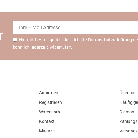
r
Hiermit bestätige ich, dass ich die
Daten­schutz­erklärung
ge
kann ich jederzeit widerrufen.
Anmelden
Über uns
Registrieren
Häufig ge
Warenkorb
Diamant- 
Kontakt
Zahlungs
Magazin
Versandk