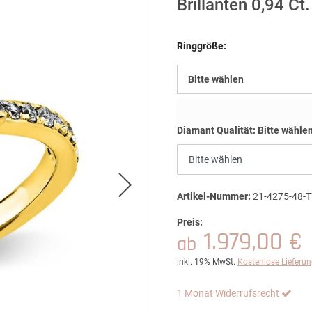
Brillanten 0,94 Ct
Ringgröße:
Bitte wählen
Diamant Qualität:
Bitte wähle
Artikel-Nummer:
21-4275-48-T
Preis:
1.979,00 €
ab
inkl. 19% MwSt.
Kostenlose Lieferu
1 Monat Widerrufsrecht