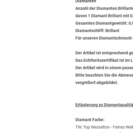
Diamanten
Anzahl der Diamanten Brillant
davon 1 Diamant Brillant mit 0
Gesamtes Diamantgewicht: 0,
Diamantschliff: Brillant
Für unseren Diamantschmuck 
Der Artikel ist entsprechend g
Das Echtheitszertifikat ist im
Der Artikel wird in einem pas
Bitte beachten Sie die Abmess
vergrößert abgebildet.
Erläuterung zu Diamantquali
Diamant Farbe:
TW: Top Wesselton - Feines Wei