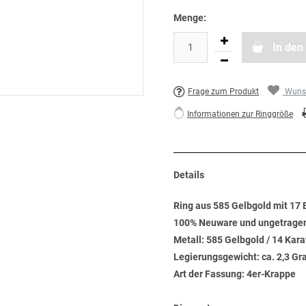
Menge:
In den
Frage zum Produkt
Wunsc
Informationen zur Ringgröße
Details
Ring aus 585 Gelbgold mit 17 B
100% Neuware und ungetrage
Metall: 585 Gelbgold / 14 Kara
Legierungsgewicht: ca. 2,3 G
Art der Fassung: 4er-Krappe