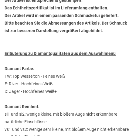
Der Artikel ist entsprechend gestempelt.
Das Echtheitszertifikat ist im Lieferumfang enthalten.
Der Artikel wird in einem passenden Schmucketui geliefert.
Bitte beachten Sie die Abmessungen des Artikels. Der Schmuck
ist zur besseren Darstellung vergrößert abgebildet.
Erläuterung zu Diamantqualitäten aus dem Auswahlmenü
Diamant Farbe:
TW: Top Wesselton - Feines Weiß
E: River - Hochfeines Weiß
D: Jager - Hochfeines Weiß+
Diamant Reinheit:
si1 und si2: wenige kleine, mit bloßem Auge nicht erkennbare
natürliche Einschlüsse
vs1 und vs2: wenige sehr kleine, mit bloßem Auge nicht erkennbare