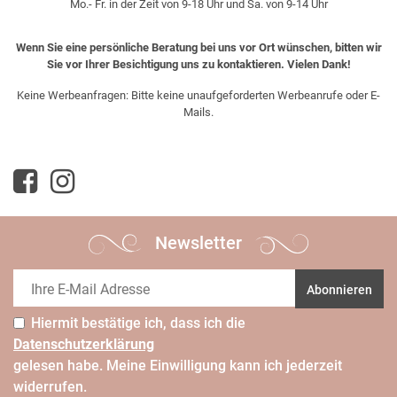
Mo.- Fr. in der Zeit von 9-18 Uhr und Sa. von 9-14 Uhr
Wenn Sie eine persönliche Beratung bei uns vor Ort wünschen, bitten wir
Sie vor Ihrer Besichtigung uns zu kontaktieren. Vielen Dank!
Keine Werbeanfragen: Bitte keine unaufgeforderten Werbeanrufe oder E-
Mails.
Newsletter
Abonnieren
Hiermit bestätige ich, dass ich die
Daten­schutz­erklärung
gelesen habe. Meine Einwilligung kann ich jederzeit
widerrufen.