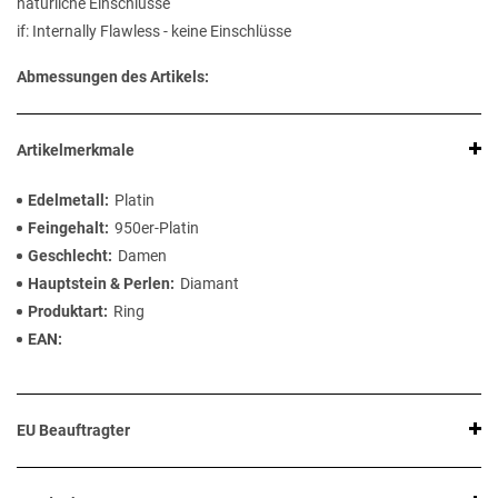
natürliche Einschlüsse
if: Internally Flawless - keine Einschlüsse
Abmessungen des Artikels:
Artikelmerkmale
Edelmetall
Platin
Feingehalt
950er-Platin
Geschlecht
Damen
Hauptstein & Perlen
Diamant
Produktart
Ring
EAN
EU Beauftragter