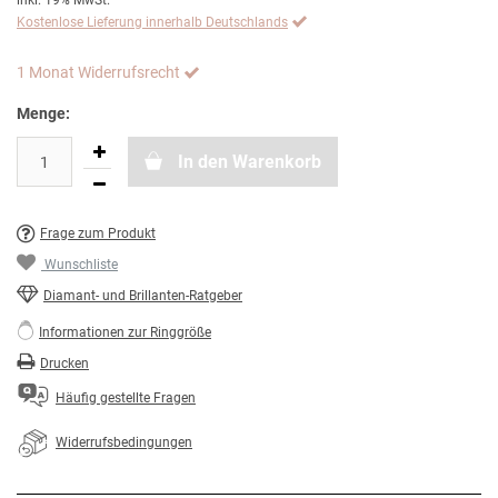
inkl. 19% MwSt.
Kostenlose Lieferung innerhalb Deutschlands
1 Monat Widerrufsrecht
Menge:
In den Warenkorb
Frage zum Produkt
Wunschliste
Diamant- und Brillanten-Ratgeber
Informationen zur Ringgröße
Drucken
Häufig gestellte Fragen
Widerrufsbedingungen