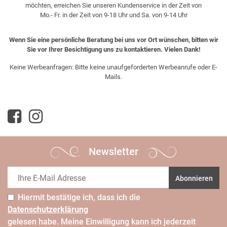
möchten, erreichen Sie unseren Kundenservice in der Zeit von
Mo.- Fr. in der Zeit von 9-18 Uhr und Sa. von 9-14 Uhr
Wenn Sie eine persönliche Beratung bei uns vor Ort wünschen, bitten wir
Sie vor Ihrer Besichtigung uns zu kontaktieren. Vielen Dank!
Keine Werbeanfragen: Bitte keine unaufgeforderten Werbeanrufe oder E-
Mails.
Newsletter
Abonnieren
Hiermit bestätige ich, dass ich die
Daten­schutz­erklärung
gelesen habe. Meine Einwilligung kann ich jederzeit