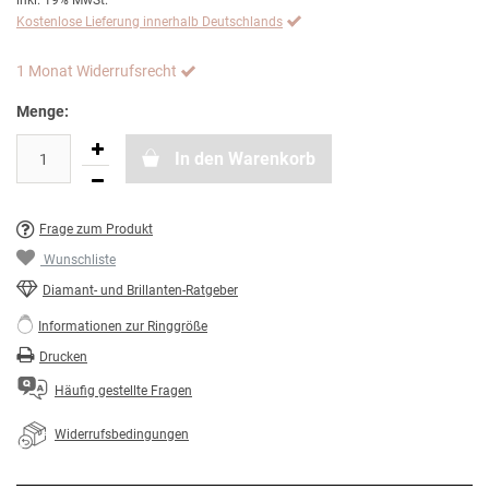
inkl. 19% MwSt.
Kostenlose Lieferung innerhalb Deutschlands
1 Monat Widerrufsrecht
Menge:
In den Warenkorb
Frage zum Produkt
Wunschliste
Diamant- und Brillanten-Ratgeber
Informationen zur Ringgröße
Drucken
Häufig gestellte Fragen
Widerrufsbedingungen