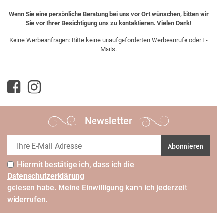
Wenn Sie eine persönliche Beratung bei uns vor Ort wünschen, bitten wir
Sie vor Ihrer Besichtigung uns zu kontaktieren. Vielen Dank!
Keine Werbeanfragen: Bitte keine unaufgeforderten Werbeanrufe oder E-
Mails.
Newsletter
Abonnieren
Hiermit bestätige ich, dass ich die
Daten­schutz­erklärung
gelesen habe. Meine Einwilligung kann ich jederzeit
widerrufen.