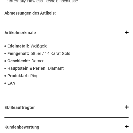
if: Internally Flawless - keine Einschlüsse
Abmessungen des Artikels:
Artikelmerkmale
Edelmetall
Weißgold
Feingehalt
585er / 14 Karat Gold
Geschlecht
Damen
Hauptstein & Perlen
Diamant
Produktart
Ring
EAN
EU Beauftragter
Kundenbewertung