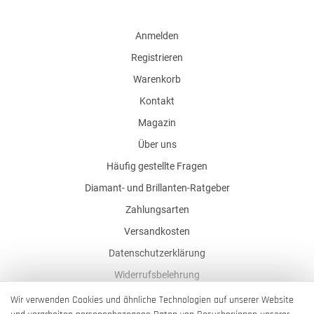
Anmelden
Registrieren
Warenkorb
Kontakt
Magazin
Über uns
Häufig gestellte Fragen
Diamant- und Brillanten-Ratgeber
Zahlungsarten
Versandkosten
Datenschutzerklärung
Widerrufsbelehrung
AGB
Wir verwenden Cookies und ähnliche Technologien auf unserer Website