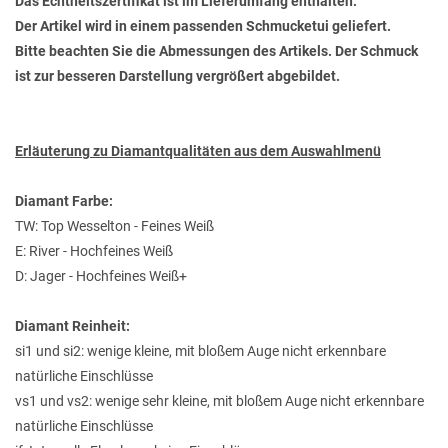
Das Echtheitszertifikat ist im Lieferumfang enthalten.
Der Artikel wird in einem passenden Schmucketui geliefert.
Bitte beachten Sie die Abmessungen des Artikels. Der Schmuck
ist zur besseren Darstellung vergrößert abgebildet.
Erläuterung zu Diamantqualitäten aus dem Auswahlmenü
Diamant Farbe:
TW: Top Wesselton - Feines Weiß
E: River - Hochfeines Weiß
D: Jager - Hochfeines Weiß+
Diamant Reinheit:
si1 und si2: wenige kleine, mit bloßem Auge nicht erkennbare
natürliche Einschlüsse
vs1 und vs2: wenige sehr kleine, mit bloßem Auge nicht erkennbare
natürliche Einschlüsse