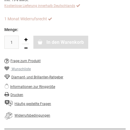
inkl. 19% MwSt.
Kostenlose Lieferung innerhalb Deutschlands
1 Monat Widerrufsrecht
Menge:
In den Warenkorb
Frage zum Produkt
Wunschliste
Diamant- und Brillanten-Ratgeber
Informationen zur Ringgröße
Drucken
Häufig gestellte Fragen
Widerrufsbedingungen