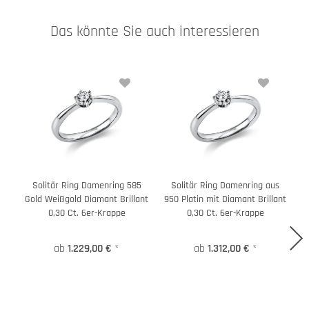
Das könnte Sie auch interessieren
Solitär Ring Damenring 585
Solitär Ring Damenring aus
Gold Weißgold Diamant Brillant
950 Platin mit Diamant Brillant
G
0,30 Ct. 6er-Krappe
0,30 Ct. 6er-Krappe
ab
1.229,00 €
*
ab
1.312,00 €
*