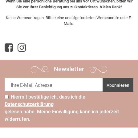
Wenn Sie eine persönliche Beratung bei uns vor Ort wünschen, bitten wir
Sie vor Ihrer Besichtigung uns zu kontaktieren. Vielen Dank!
Keine Werbeanfragen: Bitte keine unaufgeforderten Werbeanrufe oder E-
Mails.
Newsletter
Abonnieren
Hiermit bestätige ich, dass ich die
Daten­schutz­erklärung
gelesen habe. Meine Einwilligung kann ich jederzeit
widerrufen.