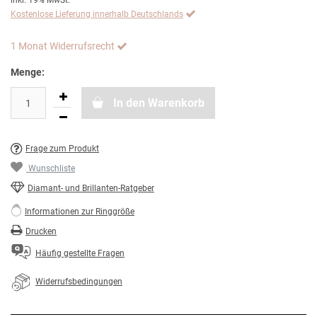
inkl. 19% MwSt.
Kostenlose Lieferung innerhalb Deutschlands
1 Monat Widerrufsrecht
Menge:
In den Warenkorb
Frage zum Produkt
Wunschliste
Diamant- und Brillanten-Ratgeber
Informationen zur Ringgröße
Drucken
Häufig gestellte Fragen
Widerrufsbedingungen