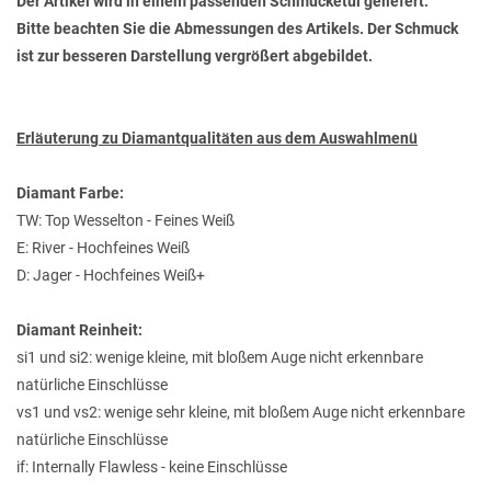
Der Artikel wird in einem passenden Schmucketui geliefert.
Bitte beachten Sie die Abmessungen des Artikels. Der Schmuck
ist zur besseren Darstellung vergrößert abgebildet.
Erläuterung zu Diamantqualitäten aus dem Auswahlmenü
Diamant Farbe:
TW: Top Wesselton - Feines Weiß
E: River - Hochfeines Weiß
D: Jager - Hochfeines Weiß+
Diamant Reinheit:
si1 und si2: wenige kleine, mit bloßem Auge nicht erkennbare
natürliche Einschlüsse
vs1 und vs2: wenige sehr kleine, mit bloßem Auge nicht erkennbare
natürliche Einschlüsse
if: Internally Flawless - keine Einschlüsse