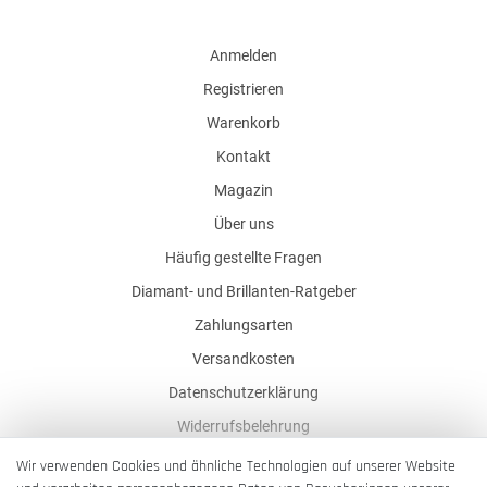
Anmelden
Registrieren
Warenkorb
Kontakt
Magazin
Über uns
Häufig gestellte Fragen
Diamant- und Brillanten-Ratgeber
Zahlungsarten
Versandkosten
Datenschutzerklärung
Widerrufsbelehrung
AGB
Wir verwenden Cookies und ähnliche Technologien auf unserer Website