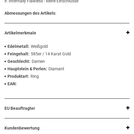
if: Internally Flawless - keine Einschlüsse
Abmessungen des Artikels:
Artikelmerkmale
Edelmetall
Weißgold
Feingehalt
585er / 14 Karat Gold
Geschlecht
Damen
Hauptstein & Perlen
Diamant
Produktart
Ring
EAN
EU Beauftragter
Kundenbewertung