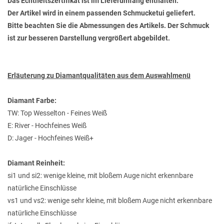
Das Echtheitszertifikat ist im Lieferumfang enthalten.
Der Artikel wird in einem passenden Schmucketui geliefert.
Bitte beachten Sie die Abmessungen des Artikels. Der Schmuck
ist zur besseren Darstellung vergrößert abgebildet.
Erläuterung zu Diamantqualitäten aus dem Auswahlmenü
Diamant Farbe:
TW: Top Wesselton - Feines Weiß
E: River - Hochfeines Weiß
D: Jager - Hochfeines Weiß+
Diamant Reinheit:
si1 und si2: wenige kleine, mit bloßem Auge nicht erkennbare
natürliche Einschlüsse
vs1 und vs2: wenige sehr kleine, mit bloßem Auge nicht erkennbare
natürliche Einschlüsse