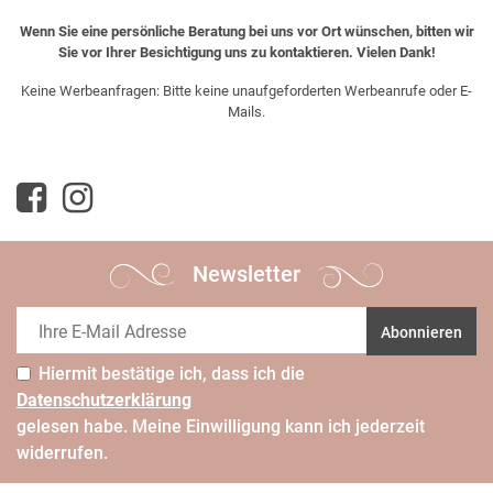
Wenn Sie eine persönliche Beratung bei uns vor Ort wünschen, bitten wir
Sie vor Ihrer Besichtigung uns zu kontaktieren. Vielen Dank!
Keine Werbeanfragen: Bitte keine unaufgeforderten Werbeanrufe oder E-
Mails.
Newsletter
Abonnieren
Hiermit bestätige ich, dass ich die
Daten­schutz­erklärung
gelesen habe. Meine Einwilligung kann ich jederzeit
widerrufen.