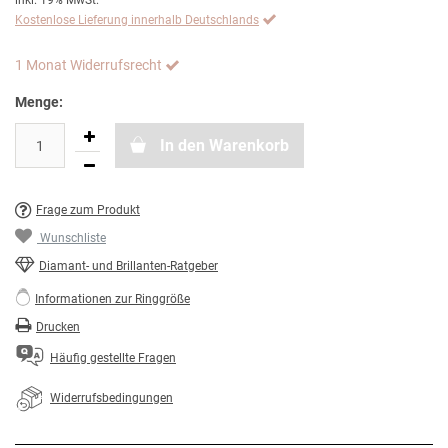
inkl. 19% MwSt.
Kostenlose Lieferung innerhalb Deutschlands
1 Monat Widerrufsrecht
Menge:
In den Warenkorb
Frage zum Produkt
Wunschliste
Diamant- und Brillanten-Ratgeber
Informationen zur Ringgröße
Drucken
Häufig gestellte Fragen
Widerrufsbedingungen