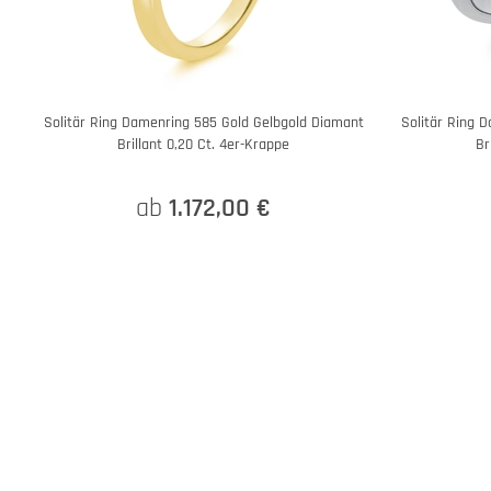
Solitär Ring Damenring 585 Gold Gelbgold Diamant
Solitär Ring 
Brillant 0,20 Ct. 4er-Krappe
Br
ab
1.172,00 €