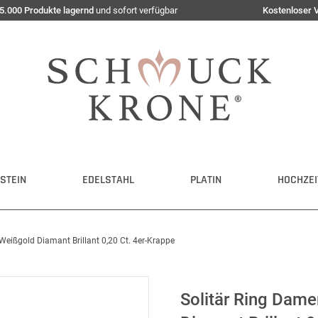
5.000 Produkte lagernd
und sofort verfügbar
Kostenloser 
STEIN
EDELSTAHL
PLATIN
HOCHZEI
Weißgold Diamant Brillant 0,20 Ct. 4er-Krappe
Solitär Ring Dam