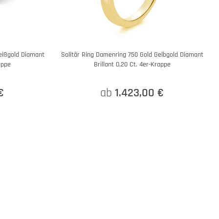
eißgold Diamant
Solitär Ring Damenring 750 Gold Gelbgold Diamant
appe
Brillant 0,20 Ct. 4er-Krappe
€
ab
1.423,00 €