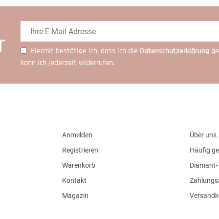
r
Hiermit bestätige ich, dass ich die
Daten­schutz­erklärung
ge
kann ich jederzeit widerrufen.
Anmelden
Über uns
Registrieren
Häufig ge
Warenkorb
Diamant- 
Kontakt
Zahlungs
Magazin
Versandk