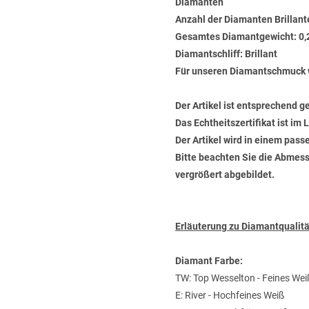
Diamanten
Anzahl der Diamanten Brillant
Gesamtes Diamantgewicht: 0,
Diamantschliff: Brillant
Für unseren Diamantschmuck 
Der Artikel ist entsprechend g
Das Echtheitszertifikat ist im
Der Artikel wird in einem pas
Bitte beachten Sie die Abmess
vergrößert abgebildet.
Erläuterung zu Diamantquali
Diamant Farbe:
TW: Top Wesselton - Feines Wei
E: River - Hochfeines Weiß