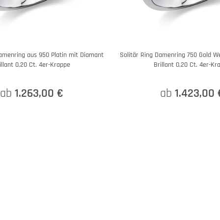
Damenring aus 950 Platin mit Diamant
Solitär Ring Damenring 750 Gold W
illant 0,20 Ct. 4er-Krappe
Brillant 0,20 Ct. 4er-Kr
ab
1.263,00 €
ab
1.423,00 