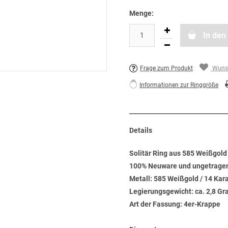
Menge:
In den
Frage zum Produkt
Wunsc
Informationen zur Ringgröße
Details
Solitär Ring aus 585 Weißgold m
100% Neuware und ungetrage
Metall: 585 Weißgold / 14 Kar
Legierungsgewicht: ca. 2,8 G
Art der Fassung: 4er-Krappe