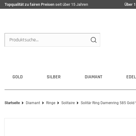
Topqualität zu fairen Preisen
seit über 15 Jahren
Über 1
GOLD
SILBER
DIAMANT
EDEL
Startseite
Diamant
Ringe
Solitaire
Solitär Ring Damenring 585 Gold 