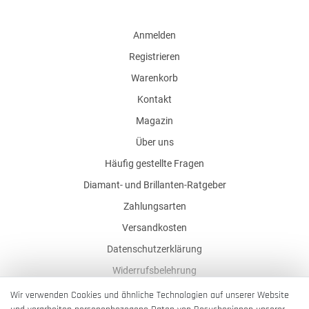
Anmelden
Registrieren
Warenkorb
Kontakt
Magazin
Über uns
Häufig gestellte Fragen
Diamant- und Brillanten-Ratgeber
Zahlungsarten
Versandkosten
Datenschutzerklärung
Widerrufsbelehrung
AGB
Wir verwenden Cookies und ähnliche Technologien auf unserer Website