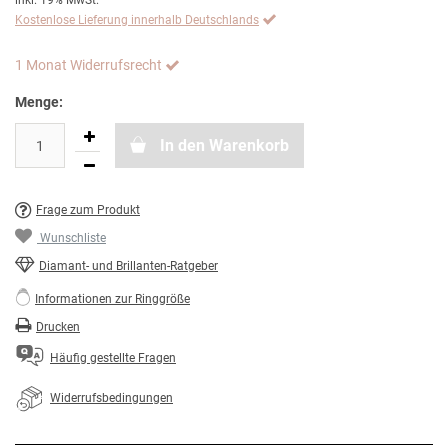
inkl. 19% MwSt.
Kostenlose Lieferung innerhalb Deutschlands
1 Monat Widerrufsrecht
Menge:
In den Warenkorb
Frage zum Produkt
Wunschliste
Diamant- und Brillanten-Ratgeber
Informationen zur Ringgröße
Drucken
Häufig gestellte Fragen
Widerrufsbedingungen