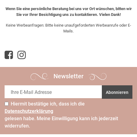
Wenn Sie eine persönliche Beratung bei uns vor Ort wünschen, bitten wir
Sie vor Ihrer Besichtigung uns zu kontaktieren. Vielen Dank!
Keine Werbeanfragen: Bitte keine unaufgeforderten Werbeanrufe oder E-
Mails.
Newsletter
Abonnieren
Hiermit bestätige ich, dass ich die
Daten­schutz­erklärung
gelesen habe. Meine Einwilligung kann ich jederzeit
widerrufen.