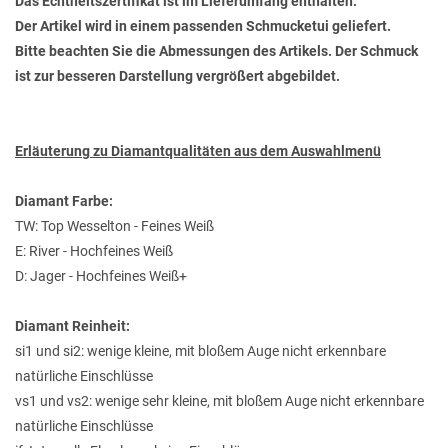
Das Echtheitszertifikat ist im Lieferumfang enthalten.
Der Artikel wird in einem passenden Schmucketui geliefert.
Bitte beachten Sie die Abmessungen des Artikels. Der Schmuck
ist zur besseren Darstellung vergrößert abgebildet.
Erläuterung zu Diamantqualitäten aus dem Auswahlmenü
Diamant Farbe:
TW: Top Wesselton - Feines Weiß
E: River - Hochfeines Weiß
D: Jager - Hochfeines Weiß+
Diamant Reinheit:
si1 und si2: wenige kleine, mit bloßem Auge nicht erkennbare
natürliche Einschlüsse
vs1 und vs2: wenige sehr kleine, mit bloßem Auge nicht erkennbare
natürliche Einschlüsse