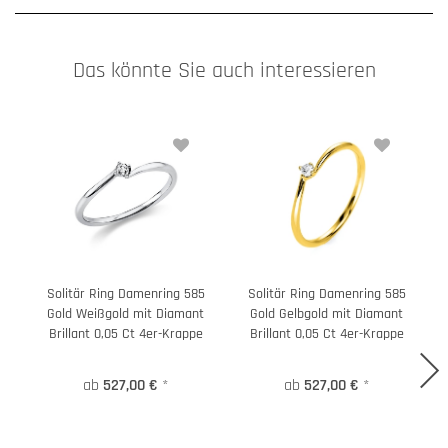
Das könnte Sie auch interessieren
Solitär Ring Damenring 585
Solitär Ring Damenring 585
Gold Weißgold mit Diamant
Gold Gelbgold mit Diamant
9
Brillant 0,05 Ct 4er-Krappe
Brillant 0,05 Ct 4er-Krappe
ab
527,00 €
*
ab
527,00 €
*