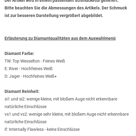
Der Artikel wird in einem passenden Schmucketui geliefert.
Bitte beachten Sie die Abmessungen des Artikels. Der Schmuck
ist zur besseren Darstellung vergrößert abgebildet.
Erläuterung zu Diamantqualitäten aus dem Auswahlmenü
Diamant Farbe:
TW: Top Wesselton - Feines Weiß
E: River - Hochfeines Weiß
D: Jager - Hochfeines Weiß+
Diamant Reinheit:
si1 und si2: wenige kleine, mit bloßem Auge nicht erkennbare
natürliche Einschlüsse
vs1 und vs2: wenige sehr kleine, mit bloßem Auge nicht erkennbare
natürliche Einschlüsse
if: Internally Flawless - keine Einschlüsse