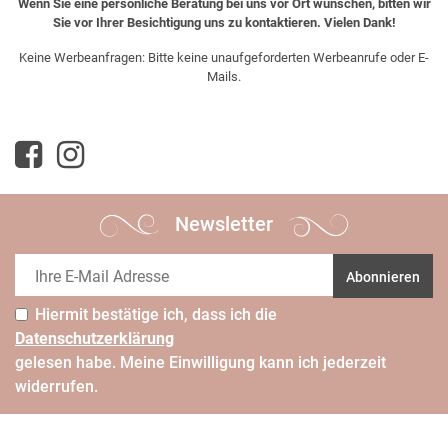
Wenn Sie eine persönliche Beratung bei uns vor Ort wünschen, bitten wir
Sie vor Ihrer Besichtigung uns zu kontaktieren. Vielen Dank!
Keine Werbeanfragen: Bitte keine unaufgeforderten Werbeanrufe oder E-
Mails.
Newsletter
Abonnieren
Hiermit bestätige ich, dass ich die
Daten­schutz­erklärung
gelesen habe. Meine Einwilligung kann ich jederzeit
widerrufen.