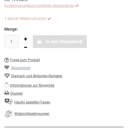
inkl. 19% MwSt.
Kostenlose Lieferung innerhalb Deutschlands
1 Monat Widerrufsrecht
Menge:
In den Warenkorb
Frage zum Produkt
Wunschliste
Diamant- und Brillanten-Ratgeber
Informationen zur Ringgröße
Drucken
Häufig gestellte Fragen
Widerrufsbedingungen