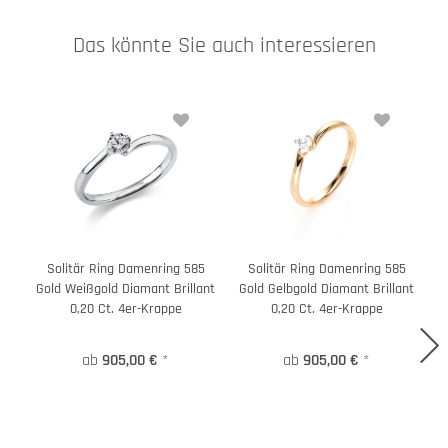
Das könnte Sie auch interessieren
Solitär Ring Damenring 585
Solitär Ring Damenring 585
Gold Weißgold Diamant Brillant
Gold Gelbgold Diamant Brillant
9
0,20 Ct. 4er-Krappe
0,20 Ct. 4er-Krappe
ab
905,00 €
*
ab
905,00 €
*