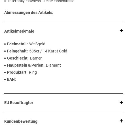
if: Internally Flawless - keine Einschlüsse
Abmessungen des Artikels:
Artikelmerkmale
Edelmetall
Weißgold
Feingehalt
585er / 14 Karat Gold
Geschlecht
Damen
Hauptstein & Perlen
Diamant
Produktart
Ring
EAN
EU Beauftragter
Kundenbewertung