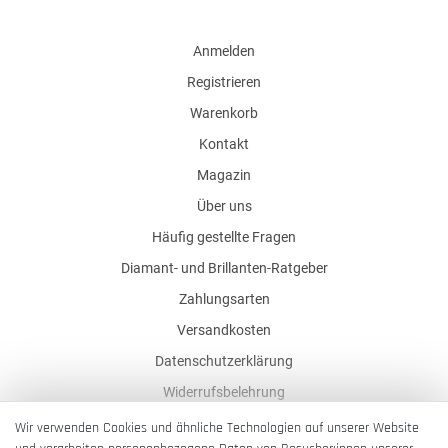
Anmelden
Registrieren
Warenkorb
Kontakt
Magazin
Über uns
Häufig gestellte Fragen
Diamant- und Brillanten-Ratgeber
Zahlungsarten
Versandkosten
Datenschutzerklärung
Widerrufsbelehrung
AGB
Wir verwenden Cookies und ähnliche Technologien auf unserer Website