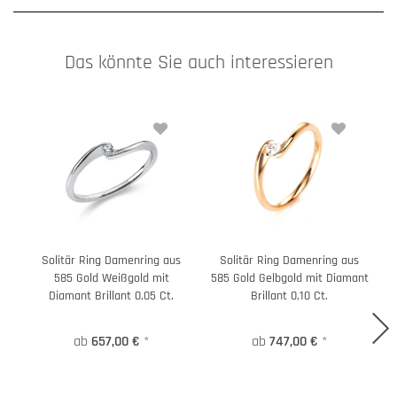
Das könnte Sie auch interessieren
Solitär Ring Damenring aus
Solitär Ring Damenring aus
585 Gold Weißgold mit
585 Gold Gelbgold mit Diamant
Diamant Brillant 0,05 Ct.
Brillant 0,10 Ct.
ab
657,00 €
*
ab
747,00 €
*