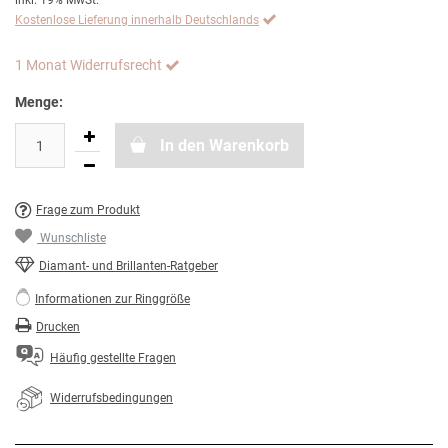
inkl. 19% MwSt.
Kostenlose Lieferung innerhalb Deutschlands
1 Monat Widerrufsrecht
Menge:
In den Warenkorb
Frage zum Produkt
Wunschliste
Diamant- und Brillanten-Ratgeber
Informationen zur Ringgröße
Drucken
Häufig gestellte Fragen
Widerrufsbedingungen