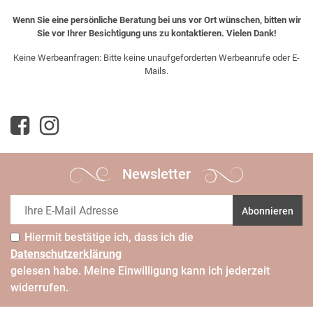
Wenn Sie eine persönliche Beratung bei uns vor Ort wünschen, bitten wir
Sie vor Ihrer Besichtigung uns zu kontaktieren. Vielen Dank!
Keine Werbeanfragen: Bitte keine unaufgeforderten Werbeanrufe oder E-
Mails.
Newsletter
Abonnieren
Hiermit bestätige ich, dass ich die
Daten­schutz­erklärung
gelesen habe. Meine Einwilligung kann ich jederzeit
widerrufen.