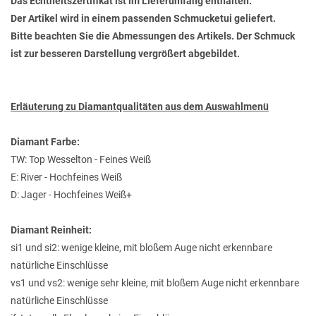
Das Echtheitszertifikat ist im Lieferumfang enthalten.
Der Artikel wird in einem passenden Schmucketui geliefert.
Bitte beachten Sie die Abmessungen des Artikels. Der Schmuck
ist zur besseren Darstellung vergrößert abgebildet.
Erläuterung zu Diamantqualitäten aus dem Auswahlmenü
Diamant Farbe:
TW: Top Wesselton - Feines Weiß
E: River - Hochfeines Weiß
D: Jager - Hochfeines Weiß+
Diamant Reinheit:
si1 und si2: wenige kleine, mit bloßem Auge nicht erkennbare
natürliche Einschlüsse
vs1 und vs2: wenige sehr kleine, mit bloßem Auge nicht erkennbare
natürliche Einschlüsse