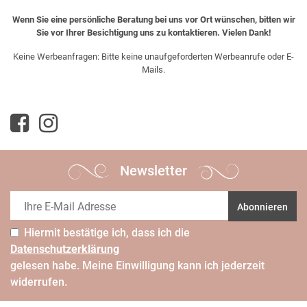
Wenn Sie eine persönliche Beratung bei uns vor Ort wünschen, bitten wir
Sie vor Ihrer Besichtigung uns zu kontaktieren. Vielen Dank!
Keine Werbeanfragen: Bitte keine unaufgeforderten Werbeanrufe oder E-
Mails.
Newsletter
Abonnieren
Hiermit bestätige ich, dass ich die
Daten­schutz­erklärung
gelesen habe. Meine Einwilligung kann ich jederzeit
widerrufen.