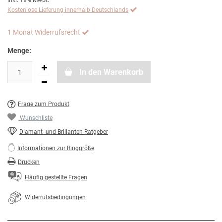
inkl. 19% MwSt.
Kostenlose Lieferung innerhalb Deutschlands
1 Monat Widerrufsrecht
Menge:
In den Warenkorb
Frage zum Produkt
Wunschliste
Diamant- und Brillanten-Ratgeber
Informationen zur Ringgröße
Drucken
Häufig gestellte Fragen
Widerrufsbedingungen