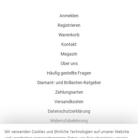
Anmelden
Registrieren
Warenkorb
Kontakt
Magazin
Über uns
Häufig gestellte Fragen
Diamant- und Brillanten-Ratgeber
Zahlungsarten
Versandkosten
Datenschutzerklärung
Widerrufsbelehrung
AGB
Wir verwenden Cookies und ähnliche Technologien auf unserer Website