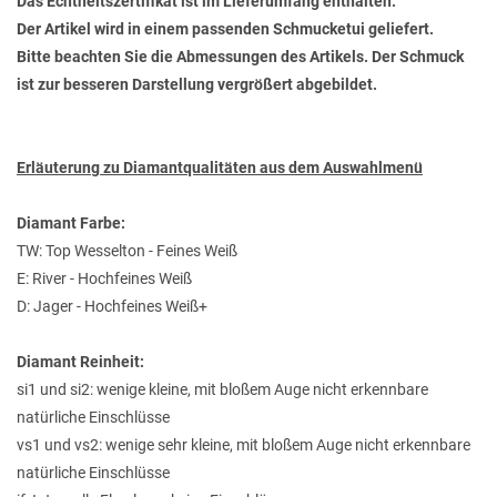
Das Echtheitszertifikat ist im Lieferumfang enthalten.
Der Artikel wird in einem passenden Schmucketui geliefert.
Bitte beachten Sie die Abmessungen des Artikels. Der Schmuck
ist zur besseren Darstellung vergrößert abgebildet.
Erläuterung zu Diamantqualitäten aus dem Auswahlmenü
Diamant Farbe:
TW: Top Wesselton - Feines Weiß
E: River - Hochfeines Weiß
D: Jager - Hochfeines Weiß+
Diamant Reinheit:
si1 und si2: wenige kleine, mit bloßem Auge nicht erkennbare
natürliche Einschlüsse
vs1 und vs2: wenige sehr kleine, mit bloßem Auge nicht erkennbare
natürliche Einschlüsse