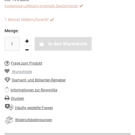
inkl. 19% MwSt.
Kostenlose Lieferung innerhalb Deutschlands
1 Monat Widerrufsrecht
Menge:
In den Warenkorb
Frage zum Produkt
Wunschliste
Diamant- und Brillanten-Ratgeber
Informationen zur Ringgröße
Drucken
Häufig gestellte Fragen
Widerrufsbedingungen