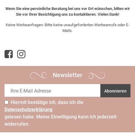
Wenn Sie eine persönliche Beratung bei uns vor Ort wünschen, bitten wir
Sie vor Ihrer Besichtigung uns zu kontaktieren. Vielen Dank!
Keine Werbeanfragen: Bitte keine unaufgeforderten Werbeanrufe oder E-
Mails.
Newsletter
Abonnieren
Hiermit bestätige ich, dass ich die
Daten­schutz­erklärung
gelesen habe. Meine Einwilligung kann ich jederzeit
widerrufen.