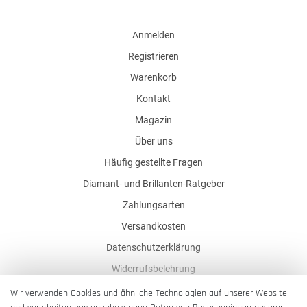
Anmelden
Registrieren
Warenkorb
Kontakt
Magazin
Über uns
Häufig gestellte Fragen
Diamant- und Brillanten-Ratgeber
Zahlungsarten
Versandkosten
Datenschutzerklärung
Widerrufsbelehrung
AGB
Wir verwenden Cookies und ähnliche Technologien auf unserer Website