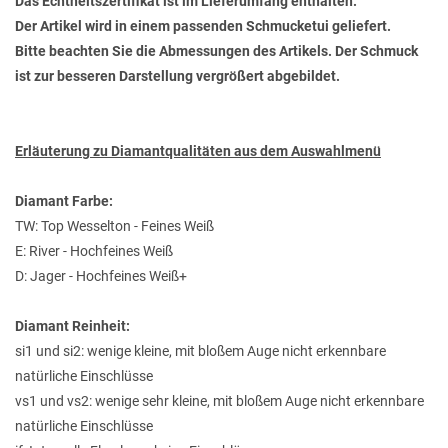
Das Echtheitszertifikat ist im Lieferumfang enthalten.
Der Artikel wird in einem passenden Schmucketui geliefert.
Bitte beachten Sie die Abmessungen des Artikels. Der Schmuck
ist zur besseren Darstellung vergrößert abgebildet.
Erläuterung zu Diamantqualitäten aus dem Auswahlmenü
Diamant Farbe:
TW: Top Wesselton - Feines Weiß
E: River - Hochfeines Weiß
D: Jager - Hochfeines Weiß+
Diamant Reinheit:
si1 und si2: wenige kleine, mit bloßem Auge nicht erkennbare
natürliche Einschlüsse
vs1 und vs2: wenige sehr kleine, mit bloßem Auge nicht erkennbare
natürliche Einschlüsse