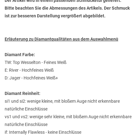
Der Artikel wird in einem passenden Schmucketui geliefert.
Bitte beachten Sie die Abmessungen des Artikels. Der Schmuck
ist zur besseren Darstellung vergrößert abgebildet.
Erläuterung zu Diamantqualitäten aus dem Auswahlmenü
Diamant Farbe:
TW: Top Wesselton - Feines Weiß
E: River - Hochfeines Weiß
D: Jager - Hochfeines Weiß+
Diamant Reinheit:
si1 und si2: wenige kleine, mit bloßem Auge nicht erkennbare
natürliche Einschlüsse
vs1 und vs2: wenige sehr kleine, mit bloßem Auge nicht erkennbare
natürliche Einschlüsse
if: Internally Flawless - keine Einschlüsse