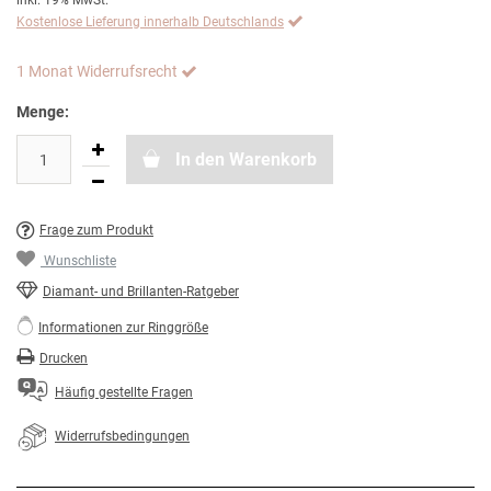
inkl. 19% MwSt.
Kostenlose Lieferung innerhalb Deutschlands
1 Monat Widerrufsrecht
Menge:
In den Warenkorb
Frage zum Produkt
Wunschliste
Diamant- und Brillanten-Ratgeber
Informationen zur Ringgröße
Drucken
Häufig gestellte Fragen
Widerrufsbedingungen