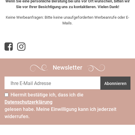
Wenn Sie eine persönliche Beratung bei uns vor Ort wünschen, bitten wir
Sie vor Ihrer Besichtigung uns zu kontaktieren. Vielen Dank!
Keine Werbeanfragen: Bitte keine unaufgeforderten Werbeanrufe oder E-
Mails.
Newsletter
Abonnieren
Hiermit bestätige ich, dass ich die
Daten­schutz­erklärung
gelesen habe. Meine Einwilligung kann ich jederzeit
widerrufen.