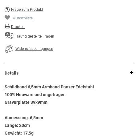
Frage zum Produkt
Wunschliste
Drucken
Häufig gestellte Fragen
Widerrufsbedingungen
Details
Schildband 6,5mm Armband Panzer Edelstahl
100% Neuware und ungetragen
Gravurplatte 39x9mm
Abmessung:
6,5mm
Länge:
20cm
Gewicht:
17,5g