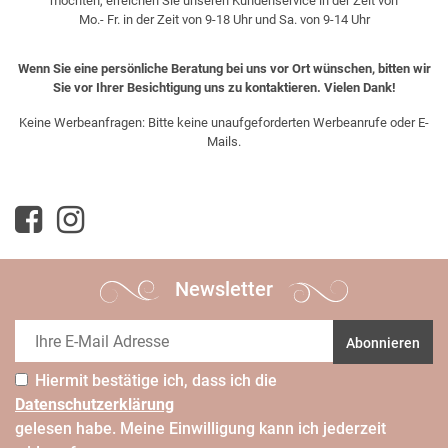
möchten, erreichen Sie unseren Kundenservice in der Zeit von
Mo.- Fr. in der Zeit von 9-18 Uhr und Sa. von 9-14 Uhr
Wenn Sie eine persönliche Beratung bei uns vor Ort wünschen, bitten wir
Sie vor Ihrer Besichtigung uns zu kontaktieren. Vielen Dank!
Keine Werbeanfragen: Bitte keine unaufgeforderten Werbeanrufe oder E-
Mails.
Newsletter
Abonnieren
Hiermit bestätige ich, dass ich die
Daten­schutz­erklärung
gelesen habe. Meine Einwilligung kann ich jederzeit