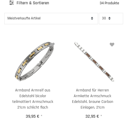
Filter
n & Sortieren
34 Produkte
Armband Armreif aus
Armband für Herren
Edelstahl bicolor
Armkette Armschmuck
teilmattiert Armschmuck
Edelstahl, braune Carbon
21cm schlicht flach
Einlagen, 21cm
39,95 €
*
32,95 €
*