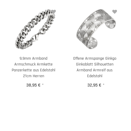
9,9mm Armband
Offene Armspange Ginkgo
Armschmuck Armkette
Ginkoblatt Silhouetten
Panzerkette aus Edelstahl
Armband Armreif aus
21cm Herren
Edelstahl
38,95 €
*
32,95 €
*