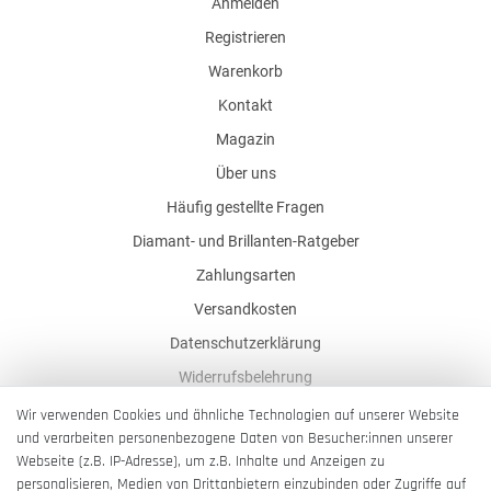
Anmelden
Registrieren
Warenkorb
Kontakt
Magazin
Über uns
Häufig gestellte Fragen
Diamant- und Brillanten-Ratgeber
Zahlungsarten
Versandkosten
Datenschutzerklärung
Widerrufsbelehrung
AGB
Wir verwenden Cookies und ähnliche Technologien auf unserer Website
und verarbeiten personenbezogene Daten von Besucher:innen unserer
Impressum
Webseite (z.B. IP-Adresse), um z.B. Inhalte und Anzeigen zu
Barrierefreiheitserklärung
personalisieren, Medien von Drittanbietern einzubinden oder Zugriffe auf