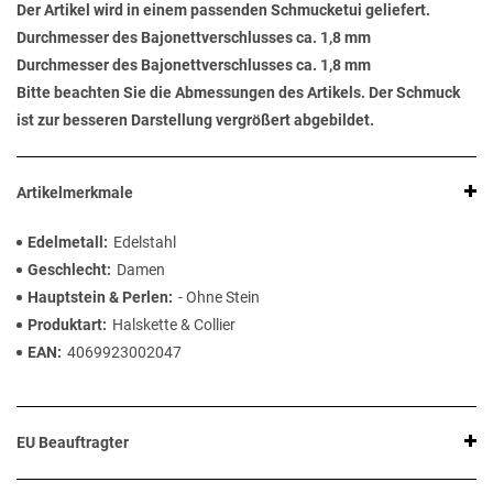
Der Artikel wird in einem passenden Schmucketui geliefert.
Durchmesser des Bajonettverschlusses ca. 1,8 mm
Durchmesser des Bajonettverschlusses ca. 1,8 mm
Bitte beachten Sie die Abmessungen des Artikels. Der Schmuck
ist zur besseren Darstellung vergrößert abgebildet.
Artikelmerkmale
Edelmetall
Edelstahl
Geschlecht
Damen
Hauptstein & Perlen
- Ohne Stein
Produktart
Halskette & Collier
EAN
4069923002047
EU Beauftragter