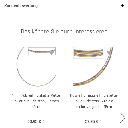
Kundenbewertung
Das könnte Sie auch interessieren
1mm Halsreif Halskette Kette
Halsreif Omegareif Halskette
Collier aus Edelstahl, Damen,
Collier Edelstahl 5-reihig
42cm
bicolor vergoldet 45cm
53,95 €
*
57,95 €
*