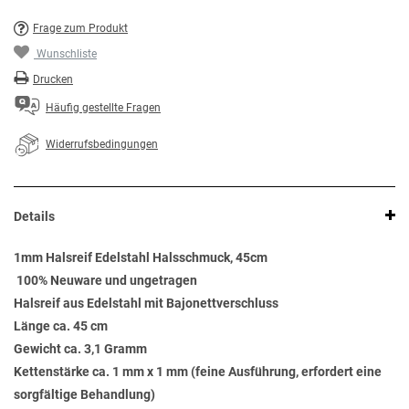
Frage zum Produkt
Wunschliste
Drucken
Häufig gestellte Fragen
Widerrufsbedingungen
Details
1mm Halsreif Edelstahl Halsschmuck, 45cm
100% Neuware und ungetragen
Halsreif aus Edelstahl mit Bajonettverschluss
Länge ca. 45 cm
Gewicht ca. 3,1 Gramm
Kettenstärke ca. 1 mm x 1 mm (feine Ausführung, erfordert eine
sorgfältige Behandlung)