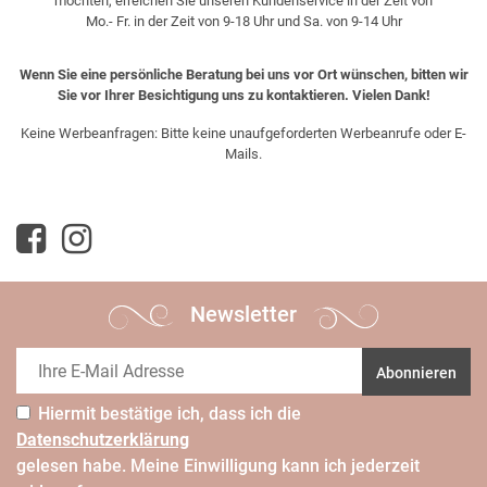
möchten, erreichen Sie unseren Kundenservice in der Zeit von
Mo.- Fr. in der Zeit von 9-18 Uhr und Sa. von 9-14 Uhr
Wenn Sie eine persönliche Beratung bei uns vor Ort wünschen, bitten wir
Sie vor Ihrer Besichtigung uns zu kontaktieren. Vielen Dank!
Keine Werbeanfragen: Bitte keine unaufgeforderten Werbeanrufe oder E-
Mails.
Newsletter
Abonnieren
Hiermit bestätige ich, dass ich die
Daten­schutz­erklärung
gelesen habe. Meine Einwilligung kann ich jederzeit