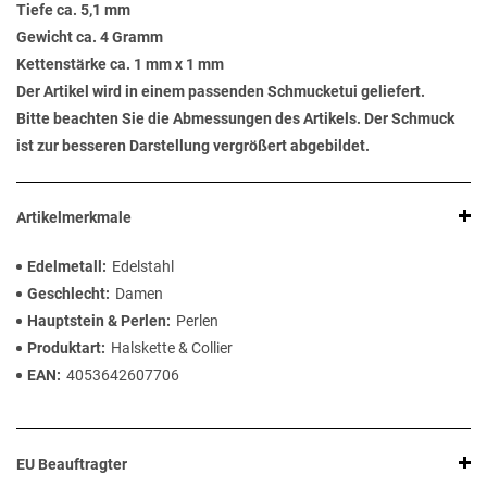
Tiefe ca. 5,1 mm
Gewicht ca. 4 Gramm
Kettenstärke ca. 1 mm x 1 mm
Der Artikel wird in einem passenden Schmucketui geliefert.
Bitte beachten Sie die Abmessungen des Artikels. Der Schmuck
ist zur besseren Darstellung vergrößert abgebildet.
Artikelmerkmale
Edelmetall
Edelstahl
Geschlecht
Damen
Hauptstein & Perlen
Perlen
Produktart
Halskette & Collier
EAN
4053642607706
EU Beauftragter