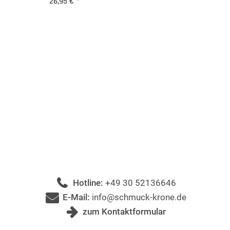
26,95 €
*
Hotline:
+49 30 52136646
E-Mail:
info@schmuck-krone.de
zum Kontaktformular