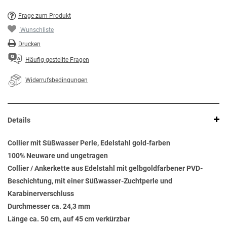
Frage zum Produkt
Wunschliste
Drucken
Häufig gestellte Fragen
Widerrufsbedingungen
Details
Collier mit Süßwasser Perle, Edelstahl gold-farben
100% Neuware und ungetragen
Collier / Ankerkette aus Edelstahl mit gelbgoldfarbener PVD-
Beschichtung, mit einer Süßwasser-Zuchtperle und
Karabinerverschluss
Durchmesser ca. 24,3 mm
Länge ca. 50 cm, auf 45 cm verkürzbar