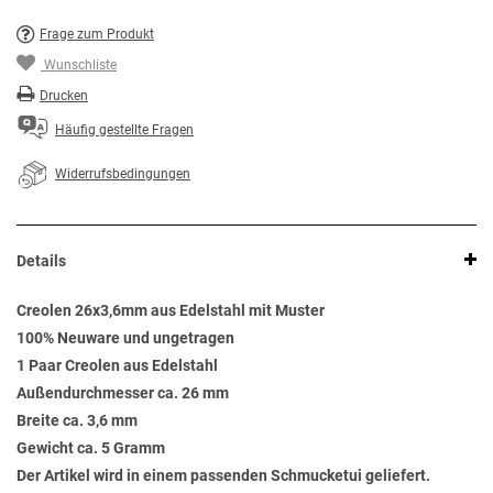
Frage zum Produkt
Wunschliste
Drucken
Häufig gestellte Fragen
Widerrufsbedingungen
Details
Creolen 26x3,6mm aus Edelstahl mit Muster
100% Neuware und ungetragen
1 Paar Creolen aus Edelstahl
Außendurchmesser ca. 26 mm
Breite ca. 3,6 mm
Gewicht ca. 5 Gramm
Der Artikel wird in einem passenden Schmucketui geliefert.