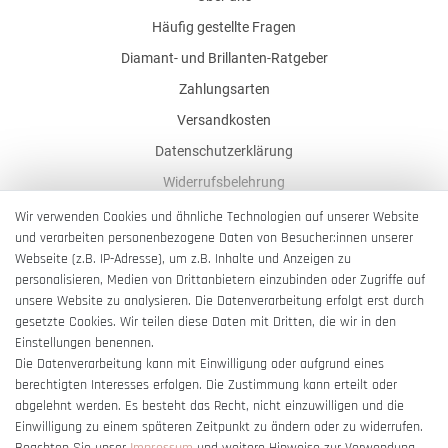
Häufig gestellte Fragen
Diamant- und Brillanten-Ratgeber
Zahlungsarten
Versandkosten
Datenschutzerklärung
Widerrufsbelehrung
AGB
Wir verwenden Cookies und ähnliche Technologien auf unserer Website
und verarbeiten personenbezogene Daten von Besucher:innen unserer
Impressum
Webseite (z.B. IP-Adresse), um z.B. Inhalte und Anzeigen zu
Barrierefreiheitserklärung
personalisieren, Medien von Drittanbietern einzubinden oder Zugriffe auf
unsere Website zu analysieren. Die Datenverarbeitung erfolgt erst durch
gesetzte Cookies. Wir teilen diese Daten mit Dritten, die wir in den
Einstellungen benennen.
Die Datenverarbeitung kann mit Einwilligung oder aufgrund eines
berechtigten Interesses erfolgen. Die Zustimmung kann erteilt oder
Vertrag widerrufen
abgelehnt werden. Es besteht das Recht, nicht einzuwilligen und die
Einwilligung zu einem späteren Zeitpunkt zu ändern oder zu widerrufen.