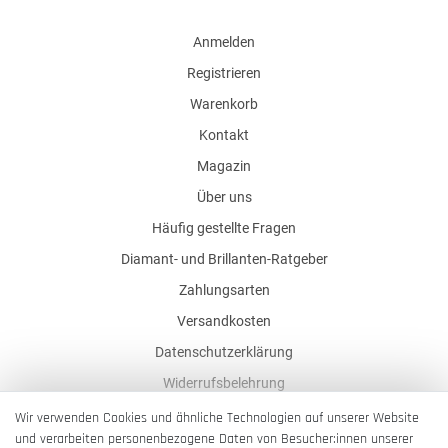
Anmelden
Registrieren
Warenkorb
Kontakt
Magazin
Über uns
Häufig gestellte Fragen
Diamant- und Brillanten-Ratgeber
Zahlungsarten
Versandkosten
Datenschutzerklärung
Widerrufsbelehrung
AGB
Wir verwenden Cookies und ähnliche Technologien auf unserer Website
und verarbeiten personenbezogene Daten von Besucher:innen unserer
Impressum