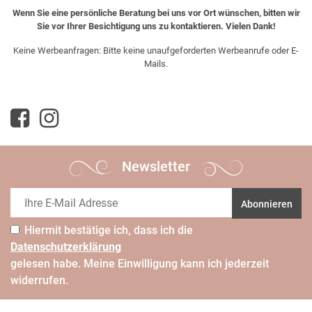
Wenn Sie eine persönliche Beratung bei uns vor Ort wünschen, bitten wir
Sie vor Ihrer Besichtigung uns zu kontaktieren. Vielen Dank!
Keine Werbeanfragen: Bitte keine unaufgeforderten Werbeanrufe oder E-
Mails.
Newsletter
Abonnieren
Hiermit bestätige ich, dass ich die
Daten­schutz­erklärung
gelesen habe. Meine Einwilligung kann ich jederzeit
widerrufen.