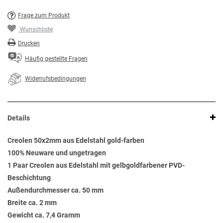
Frage zum Produkt
Wunschliste
Drucken
Häufig gestellte Fragen
Widerrufsbedingungen
Details
Creolen 50x2mm aus Edelstahl gold-farben
100% Neuware und ungetragen
1 Paar Creolen aus Edelstahl mit gelbgoldfarbener PVD-
Beschichtung
Außendurchmesser ca. 50 mm
Breite ca. 2 mm
Gewicht ca. 7,4 Gramm