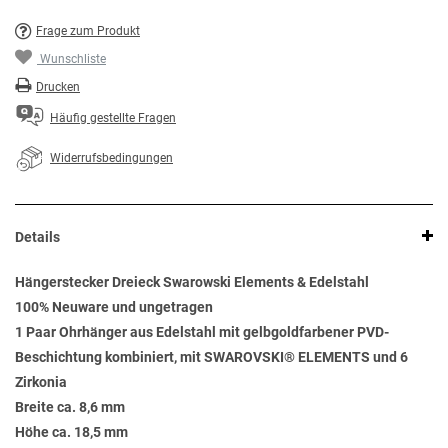
Frage zum Produkt
Wunschliste
Drucken
Häufig gestellte Fragen
Widerrufsbedingungen
Details
Hängerstecker Dreieck Swarowski Elements & Edelstahl
100% Neuware und ungetragen
1 Paar Ohrhänger aus Edelstahl mit gelbgoldfarbener PVD-
Beschichtung kombiniert, mit SWAROVSKI® ELEMENTS und 6
Zirkonia
Breite ca. 8,6 mm
Höhe ca. 18,5 mm