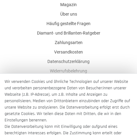
Magazin
Über uns
Häufig gestellte Fragen
Diamant- und Brillanten-Ratgeber
Zahlungsarten
Versandkosten
Datenschutzerklärung
Widerrufsbelehrung
AGB
Wir verwenden Cookies und ähnliche Technologien auf unserer Website
und verarbeiten personenbezogene Daten von Besucher:innen unserer
Impressum
Webseite (z.B. IP-Adresse), um z.B. Inhalte und Anzeigen zu
Barrierefreiheitserklärung
personalisieren, Medien von Drittanbietern einzubinden oder Zugriffe auf
unsere Website zu analysieren. Die Datenverarbeitung erfolgt erst durch
gesetzte Cookies. Wir teilen diese Daten mit Dritten, die wir in den
Einstellungen benennen.
Die Datenverarbeitung kann mit Einwilligung oder aufgrund eines
berechtigten Interesses erfolgen. Die Zustimmung kann erteilt oder
Vertrag widerrufen