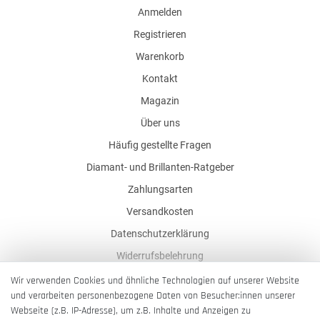
Anmelden
Registrieren
Warenkorb
Kontakt
Magazin
Über uns
Häufig gestellte Fragen
Diamant- und Brillanten-Ratgeber
Zahlungsarten
Versandkosten
Datenschutzerklärung
Widerrufsbelehrung
AGB
Wir verwenden Cookies und ähnliche Technologien auf unserer Website
und verarbeiten personenbezogene Daten von Besucher:innen unserer
Impressum
Webseite (z.B. IP-Adresse), um z.B. Inhalte und Anzeigen zu