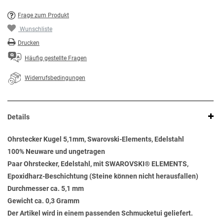
Frage zum Produkt
Wunschliste
Drucken
Häufig gestellte Fragen
Widerrufsbedingungen
Details
Ohrstecker Kugel 5,1mm, Swarovski-Elements, Edelstahl
100% Neuware und ungetragen
Paar Ohrstecker, Edelstahl, mit SWAROVSKI® ELEMENTS,
Epoxidharz-Beschichtung (Steine können nicht herausfallen)
Durchmesser ca. 5,1 mm
Gewicht ca. 0,3 Gramm
Der Artikel wird in einem passenden Schmucketui geliefert.