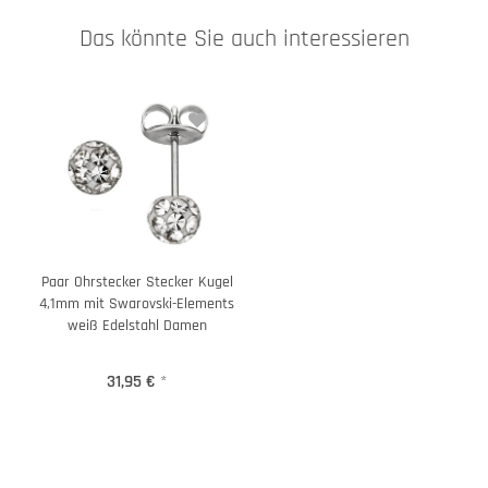
Das könnte Sie auch interessieren
Paar Ohrstecker Stecker Kugel
4,1mm mit Swarovski-Elements
weiß Edelstahl Damen
31,95 €
*