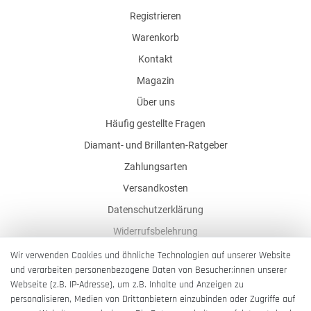
Registrieren
Warenkorb
Kontakt
Magazin
Über uns
Häufig gestellte Fragen
Diamant- und Brillanten-Ratgeber
Zahlungsarten
Versandkosten
Datenschutzerklärung
Widerrufsbelehrung
AGB
Wir verwenden Cookies und ähnliche Technologien auf unserer Website
und verarbeiten personenbezogene Daten von Besucher:innen unserer
Impressum
Webseite (z.B. IP-Adresse), um z.B. Inhalte und Anzeigen zu
Barrierefreiheitserklärung
personalisieren, Medien von Drittanbietern einzubinden oder Zugriffe auf