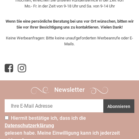
möchten, erreichen Sie unseren Kundenservice in der Zeit von
Mo.- Fr. in der Zeit von 9-18 Uhr und Sa. von 9-14 Uhr
Wenn Sie eine persönliche Beratung bei uns vor Ort wünschen, bitten wir
Sie vor Ihrer Besichtigung uns zu kontaktieren. Vielen Dank!
Keine Werbeanfragen: Bitte keine unaufgeforderten Werbeanrufe oder E-
Mails.
Newsletter
Abonnieren
Hiermit bestätige ich, dass ich die
Daten­schutz­erklärung
gelesen habe. Meine Einwilligung kann ich jederzeit