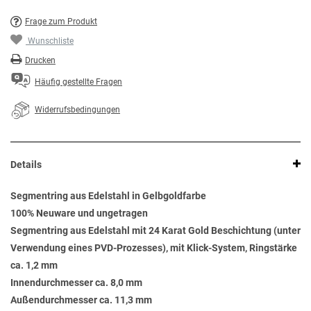
Frage zum Produkt
Wunschliste
Drucken
Häufig gestellte Fragen
Widerrufsbedingungen
Details
Segmentring aus Edelstahl in Gelbgoldfarbe
100% Neuware und ungetragen
Segmentring aus Edelstahl mit 24 Karat Gold Beschichtung (unter
Verwendung eines PVD-Prozesses), mit Klick-System, Ringstärke
ca. 1,2 mm
Innendurchmesser ca. 8,0 mm
Außendurchmesser ca. 11,3 mm