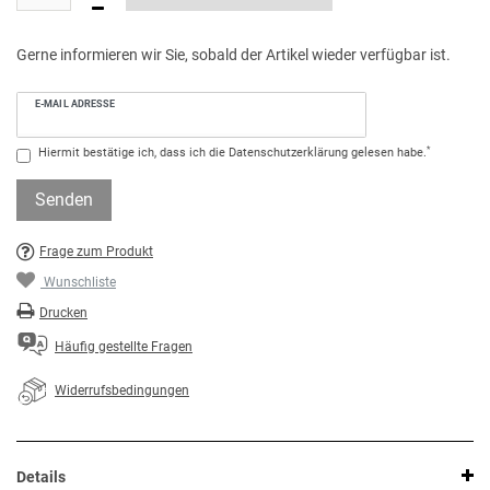
Gerne informieren wir Sie, sobald der Artikel wieder verfügbar ist.
E-MAIL ADRESSE
*
Hiermit bestätige ich, dass ich die
Daten­schutz­erklärung
gelesen habe.
Senden
Frage zum Produkt
Wunschliste
Drucken
Häufig gestellte Fragen
Widerrufsbedingungen
Details