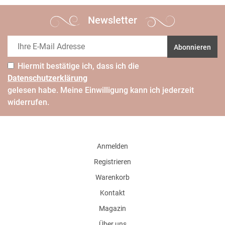
Newsletter
Abonnieren
Hiermit bestätige ich, dass ich die
Daten­schutz­erklärung
gelesen habe. Meine Einwilligung kann ich jederzeit
widerrufen.
Anmelden
Registrieren
Warenkorb
Kontakt
Magazin
Über uns