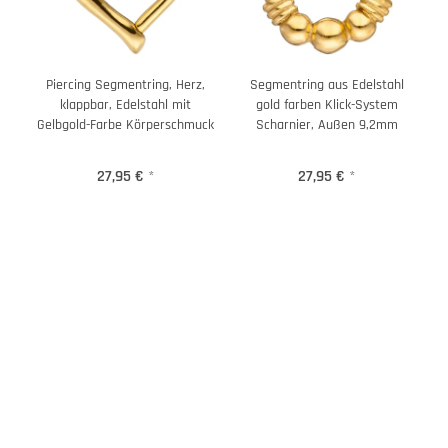
Piercing Segmentring, Herz,
Segmentring aus Edelstahl
klappbar, Edelstahl mit
gold farben Klick-System
Gelbgold-Farbe Körperschmuck
Scharnier, Außen 9,2mm
27,95 €
*
27,95 €
*