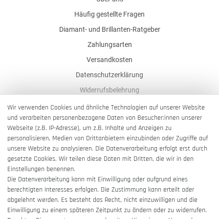
Häufig gestellte Fragen
Diamant- und Brillanten-Ratgeber
Zahlungsarten
Versandkosten
Datenschutzerklärung
Widerrufsbelehrung
AGB
Wir verwenden Cookies und ähnliche Technologien auf unserer Website
und verarbeiten personenbezogene Daten von Besucher:innen unserer
Impressum
Webseite (z.B. IP-Adresse), um z.B. Inhalte und Anzeigen zu
Barrierefreiheitserklärung
personalisieren, Medien von Drittanbietern einzubinden oder Zugriffe auf
unsere Website zu analysieren. Die Datenverarbeitung erfolgt erst durch
gesetzte Cookies. Wir teilen diese Daten mit Dritten, die wir in den
Einstellungen benennen.
Die Datenverarbeitung kann mit Einwilligung oder aufgrund eines
berechtigten Interesses erfolgen. Die Zustimmung kann erteilt oder
Vertrag widerrufen
abgelehnt werden. Es besteht das Recht, nicht einzuwilligen und die
Einwilligung zu einem späteren Zeitpunkt zu ändern oder zu widerrufen.