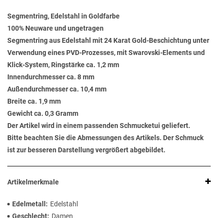
Segmentring, Edelstahl in Goldfarbe
100% Neuware und ungetragen
Segmentring aus Edelstahl mit 24 Karat Gold-Beschichtung unter
Verwendung eines PVD-Prozesses, mit Swarovski-Elements und
Klick-System, Ringstärke ca. 1,2 mm
Innendurchmesser ca. 8 mm
Außendurchmesser ca. 10,4 mm
Breite ca. 1,9 mm
Gewicht ca. 0,3 Gramm
Der Artikel wird in einem passenden Schmucketui geliefert.
Bitte beachten Sie die Abmessungen des Artikels. Der Schmuck
ist zur besseren Darstellung vergrößert abgebildet.
Artikelmerkmale
Edelmetall
Edelstahl
Geschlecht
Damen