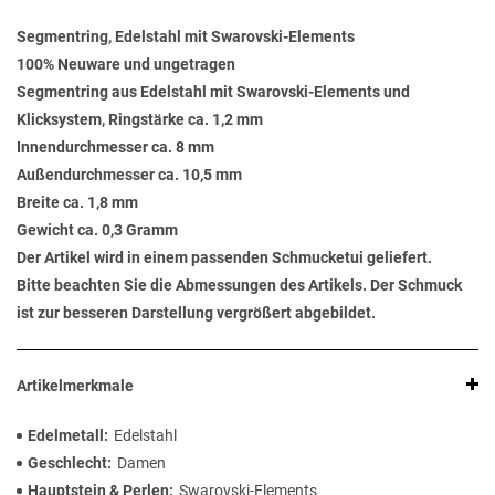
Segmentring, Edelstahl mit Swarovski-Elements
100% Neuware und ungetragen
Segmentring aus Edelstahl mit Swarovski-Elements und
Klicksystem, Ringstärke ca. 1,2 mm
Innendurchmesser ca. 8 mm
Außendurchmesser ca. 10,5 mm
Breite ca. 1,8 mm
Gewicht ca. 0,3 Gramm
Der Artikel wird in einem passenden Schmucketui geliefert.
Bitte beachten Sie die Abmessungen des Artikels. Der Schmuck
ist zur besseren Darstellung vergrößert abgebildet.
Artikelmerkmale
Edelmetall
Edelstahl
Geschlecht
Damen
Hauptstein & Perlen
Swarovski-Elements