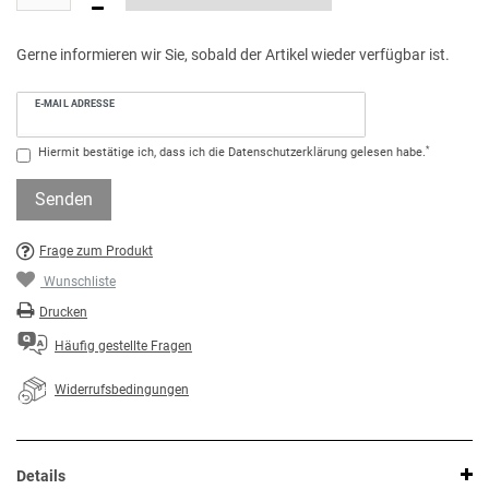
Gerne informieren wir Sie, sobald der Artikel wieder verfügbar ist.
E-MAIL ADRESSE
*
Hiermit bestätige ich, dass ich die
Daten­schutz­erklärung
gelesen habe.
Senden
Frage zum Produkt
Wunschliste
Drucken
Häufig gestellte Fragen
Widerrufsbedingungen
Details