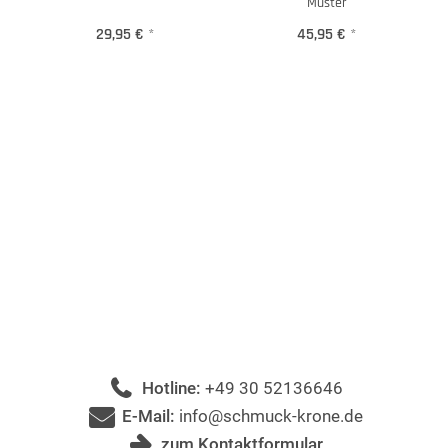
Muster
29,95 €
*
45,95 €
*
Hotline:
+49 30 52136646
E-Mail:
info@schmuck-krone.de
zum Kontaktformular