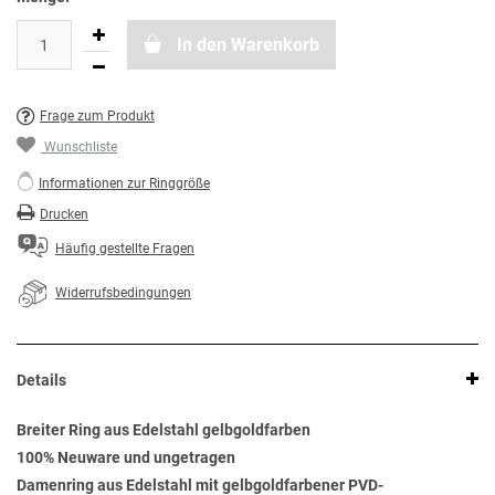
In den Warenkorb
Frage zum Produkt
Wunschliste
Informationen zur Ringgröße
Drucken
Häufig gestellte Fragen
Widerrufsbedingungen
Details
Breiter Ring aus Edelstahl gelbgoldfarben
100% Neuware und ungetragen
Damenring aus Edelstahl mit gelbgoldfarbener PVD-