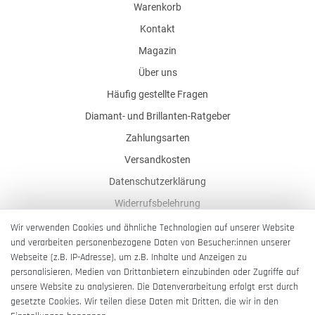
Warenkorb
Kontakt
Magazin
Über uns
Häufig gestellte Fragen
Diamant- und Brillanten-Ratgeber
Zahlungsarten
Versandkosten
Datenschutzerklärung
Widerrufsbelehrung
AGB
Wir verwenden Cookies und ähnliche Technologien auf unserer Website
und verarbeiten personenbezogene Daten von Besucher:innen unserer
Impressum
Webseite (z.B. IP-Adresse), um z.B. Inhalte und Anzeigen zu
Barrierefreiheitserklärung
personalisieren, Medien von Drittanbietern einzubinden oder Zugriffe auf
unsere Website zu analysieren. Die Datenverarbeitung erfolgt erst durch
gesetzte Cookies. Wir teilen diese Daten mit Dritten, die wir in den