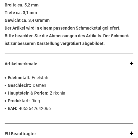
Breite ca. 5,2 mm
Tiefe ca. 3,1 mm
Gewicht ca. 3,4 Gramm
Der Artikel wird in einem passenden Schmucketui geliefert.
Bitte beachten Sie die Abmessungen des Artikels. Der Schmuck
ist zur besseren Darstellung vergrößert abgebildet.
Artikelmerkmale
Edelmetall
Edelstahl
Geschlecht
Damen
Hauptstein & Perlen
Zirkonia
Produktart
Ring
EAN
4053642642066
EU Beauftragter