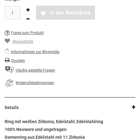
In den Warenkorb
Frage zum Produkt
Wunschliste
Informationen zur Ringgröße
Drucken
Häufig gestellte Fragen
Widerrufsbedingungen
Details
Ring mit weißen Zirkonia, Edelstahl, Edelstahlring
100% Neuware und ungetragen
Damenring aus Edelstahl mit 11 Zirkonia