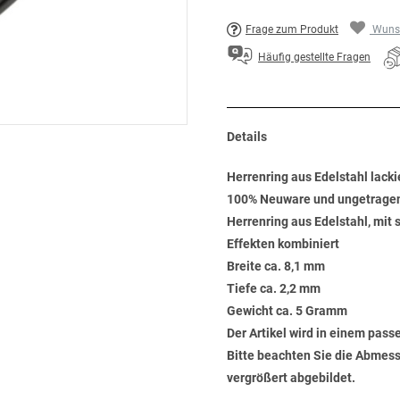
Frage zum Produkt
Wunsc
Häufig gestellte Fragen
Details
Herrenring aus Edelstahl lack
100% Neuware und ungetrage
Herrenring aus Edelstahl, mi
Effekten kombiniert
Breite ca. 8,1 mm
Tiefe ca. 2,2 mm
Gewicht ca. 5 Gramm
Der Artikel wird in einem pas
Bitte beachten Sie die Abmess
vergrößert abgebildet.