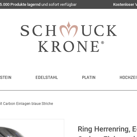
5.000 Produkte lagernd
und sofort verfügbar
Kostenloser 
STEIN
EDELSTAHL
PLATIN
HOCHZEI
mit Carbon Einlagen blaue Striche
Ring Herrenring, E