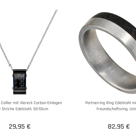
Collier mit Viereck Carbon-Einlagen
Partnerring Ring Edelstahl m
 Striche Edelstahl, 50-55cm
Freundschaftsring, Uni
29,95 €
82,95 €