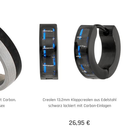
it Carbon,
Creolen 13,2mm Klappcreolen aus Edelstahl
sex
schwarz lackiert mit Carbon-Einlagen
26,95 €