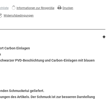
hliste
Informationen zur Ringgröße
Drucken
Widerrufsbedingungen
iert Carbon Einlagen
n
t schwarzer PVD-Beschichtung und Carbon-Einlagen mit blauen
senden Schmucketui geliefert.
ungen des Artikels. Der Schmuck ist zur besseren Darstellung