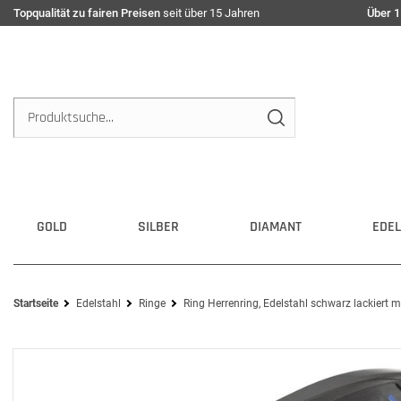
Topqualität zu fairen Preisen
seit über 15 Jahren
Über 1
GOLD
SILBER
DIAMANT
EDEL
Startseite
Edelstahl
Ringe
Ring Herrenring, Edelstahl schwarz lackiert 