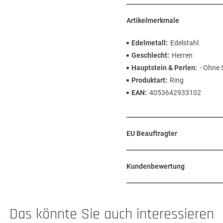
Artikelmerkmale
Edelmetall
Edelstahl
Geschlecht
Herren
Hauptstein & Perlen
- Ohne 
Produktart
Ring
EAN
4053642933102
EU Beauftragter
Kundenbewertung
Das könnte Sie auch interessieren