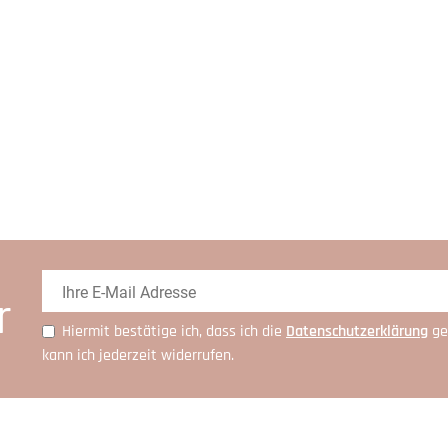
r
Hiermit bestätige ich, dass ich die
Daten­schutz­erklärung
ge
kann ich jederzeit widerrufen.