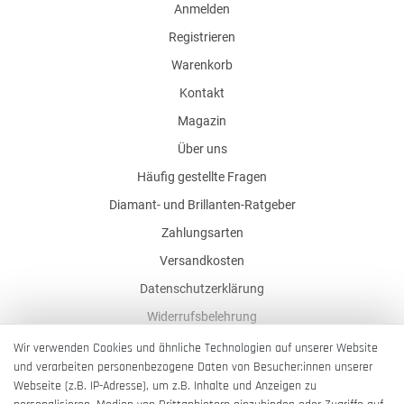
Anmelden
Registrieren
Warenkorb
Kontakt
Magazin
Über uns
Häufig gestellte Fragen
Diamant- und Brillanten-Ratgeber
Zahlungsarten
Versandkosten
Datenschutzerklärung
Widerrufsbelehrung
AGB
Wir verwenden Cookies und ähnliche Technologien auf unserer Website
und verarbeiten personenbezogene Daten von Besucher:innen unserer
Impressum
Webseite (z.B. IP-Adresse), um z.B. Inhalte und Anzeigen zu
Barrierefreiheitserklärung