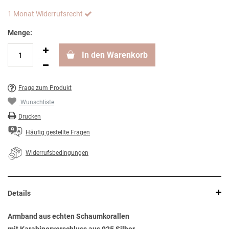
1 Monat Widerrufsrecht
Menge:
In den Warenkorb
Frage zum Produkt
Wunschliste
Drucken
Häufig gestellte Fragen
Widerrufsbedingungen
Details
Armband aus echten Schaumkorallen