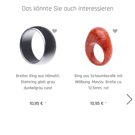
Das könnte Sie auch interessieren
Breiter Ring aus Hämatit,
Ring aus Schaumkoralle mit
Steinring glatt grau
Wölbung, Massiv, Breite ca.
dunkelgrau rund
12.5mm, rot
10,95 €
*
10,95 €
*