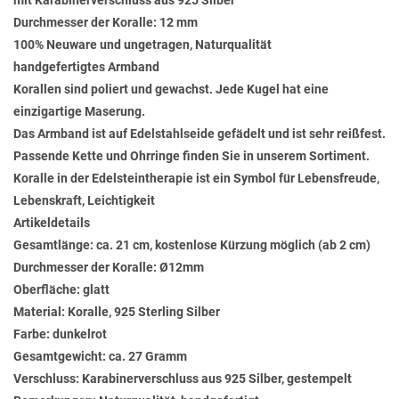
mit Karabinerverschluss aus 925 Silber
Durchmesser der Koralle: 12 mm
100% Neuware und ungetragen, Naturqualität
handgefertigtes Armband
Korallen sind poliert und gewachst. Jede Kugel hat eine
einzigartige Maserung.
Das Armband ist auf Edelstahlseide gefädelt und ist sehr reißfest.
Passende Kette und Ohrringe finden Sie in unserem Sortiment.
Koralle in der Edelsteintherapie ist ein Symbol für Lebensfreude,
Lebenskraft, Leichtigkeit
Artikeldetails
Gesamtlänge: ca. 21 cm, kostenlose Kürzung möglich (ab 2 cm)
Durchmesser der Koralle: Ø12mm
Oberfläche: glatt
Material: Koralle, 925 Sterling Silber
Farbe: dunkelrot
Gesamtgewicht: ca. 27 Gramm
Verschluss: Karabinerverschluss aus 925 Silber, gestempelt