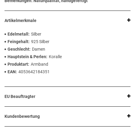
Bemerkungen: Naturqualität, handgefertigt
Artikelmerkmale
Edelmetall
Silber
Feingehalt
925 Silber
Geschlecht
Damen
Hauptstein & Perlen
Koralle
Produktart
Armband
EAN
4053642184351
EU Beauftragter
Kundenbewertung