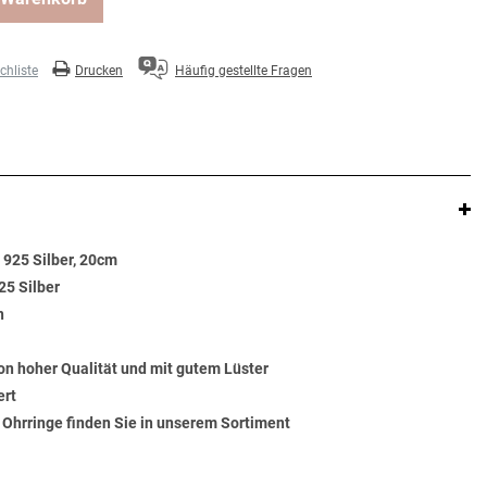
hliste
Drucken
Häufig gestellte Fragen
 925 Silber, 20cm
25 Silber
n
von hoher Qualität und mit gutem Lüster
ert
Ohrringe finden Sie in unserem Sortiment