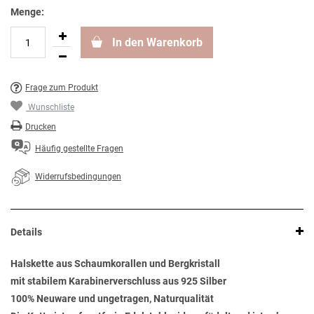
Menge:
In den Warenkorb
Frage zum Produkt
Wunschliste
Drucken
Häufig gestellte Fragen
Widerrufsbedingungen
Details
Halskette aus Schaumkorallen und Bergkristall
mit stabilem Karabinerverschluss aus 925 Silber
100% Neuware und ungetragen, Naturqualität