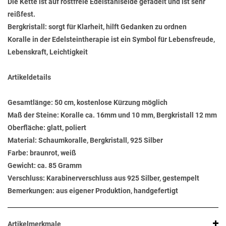
Die Kette ist auf rostfreie Edelstahlseide gefädelt und ist sehr
reißfest.
Bergkristall: sorgt für Klarheit, hilft Gedanken zu ordnen
Koralle in der Edelsteintherapie ist ein Symbol für Lebensfreude,
Lebenskraft, Leichtigkeit
Artikeldetails
Gesamtlänge: 50 cm, kostenlose Kürzung möglich
Maß der Steine: Koralle ca. 16mm und 10 mm, Bergkristall 12 mm
Oberfläche: glatt, poliert
Material: Schaumkoralle, Bergkristall, 925 Silber
Farbe: braunrot, weiß
Gewicht: ca. 85 Gramm
Verschluss: Karabinerverschluss aus 925 Silber, gestempelt
Bemerkungen: aus eigener Produktion, handgefertigt
Artikelmerkmale