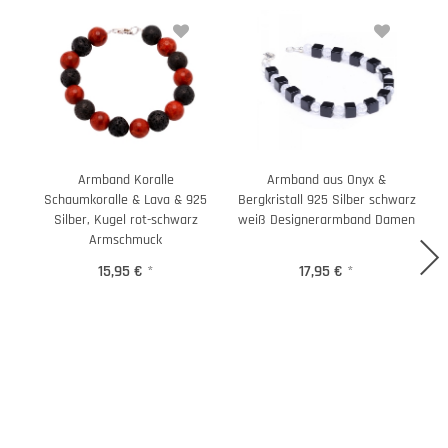
Armband Koralle
Armband aus Onyx &
Schaumkoralle & Lava & 925
Bergkristall 925 Silber schwarz
Silber, Kugel rot-schwarz
weiß Designerarmband Damen
Armschmuck
15,95 €
*
17,95 €
*