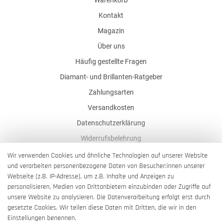
Kontakt
Magazin
Über uns
Häufig gestellte Fragen
Diamant- und Brillanten-Ratgeber
Zahlungsarten
Versandkosten
Datenschutzerklärung
Widerrufsbelehrung
AGB
Wir verwenden Cookies und ähnliche Technologien auf unserer Website
und verarbeiten personenbezogene Daten von Besucher:innen unserer
Impressum
Webseite (z.B. IP-Adresse), um z.B. Inhalte und Anzeigen zu
Barrierefreiheitserklärung
personalisieren, Medien von Drittanbietern einzubinden oder Zugriffe auf
unsere Website zu analysieren. Die Datenverarbeitung erfolgt erst durch
gesetzte Cookies. Wir teilen diese Daten mit Dritten, die wir in den
Einstellungen benennen.