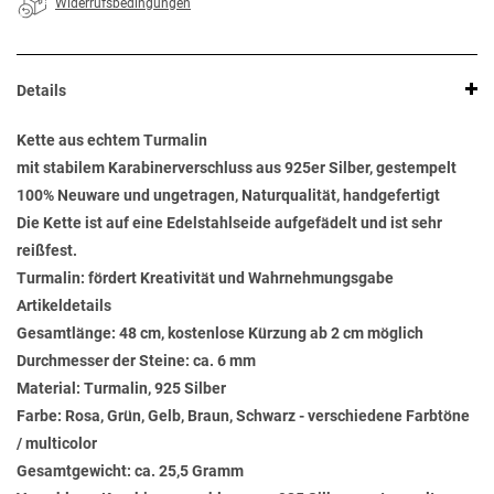
Widerrufsbedingungen
Details
Kette aus echtem Turmalin
mit stabilem Karabinerverschluss aus 925er Silber, gestempelt
100% Neuware und ungetragen, Naturqualität, handgefertigt
Die Kette ist auf eine Edelstahlseide aufgefädelt und ist sehr
reißfest.
Turmalin: fördert Kreativität und Wahrnehmungsgabe
Artikeldetails
Gesamtlänge: 48 cm, kostenlose Kürzung ab 2 cm möglich
Durchmesser der Steine: ca. 6 mm
Material: Turmalin, 925 Silber
Farbe: Rosa, Grün, Gelb, Braun, Schwarz - verschiedene Farbtöne
/ multicolor
Gesamtgewicht: ca. 25,5 Gramm