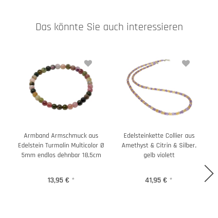
Das könnte Sie auch interessieren
Armband Armschmuck aus
Edelsteinkette Collier aus
Edelstein Turmalin Multicolor Ø
Amethyst & Citrin & Silber,
5mm endlos dehnbar 18,5cm
gelb violett
13,95 €
*
41,95 €
*