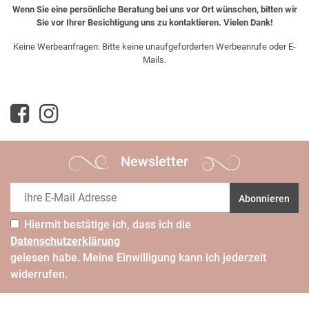
Wenn Sie eine persönliche Beratung bei uns vor Ort wünschen, bitten wir
Sie vor Ihrer Besichtigung uns zu kontaktieren. Vielen Dank!
Keine Werbeanfragen: Bitte keine unaufgeforderten Werbeanrufe oder E-
Mails.
Newsletter
Abonnieren
Hiermit bestätige ich, dass ich die
Daten­schutz­erklärung
gelesen habe. Meine Einwilligung kann ich jederzeit
widerrufen.