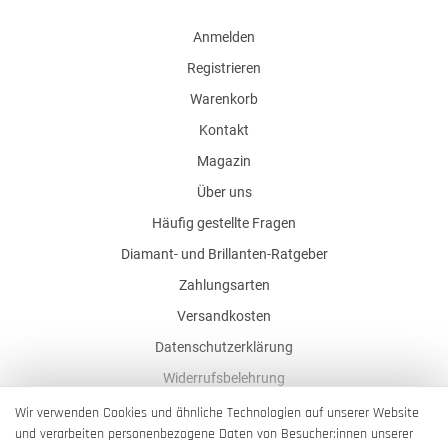
Anmelden
Registrieren
Warenkorb
Kontakt
Magazin
Über uns
Häufig gestellte Fragen
Diamant- und Brillanten-Ratgeber
Zahlungsarten
Versandkosten
Datenschutzerklärung
Widerrufsbelehrung
AGB
Wir verwenden Cookies und ähnliche Technologien auf unserer Website
und verarbeiten personenbezogene Daten von Besucher:innen unserer
Impressum