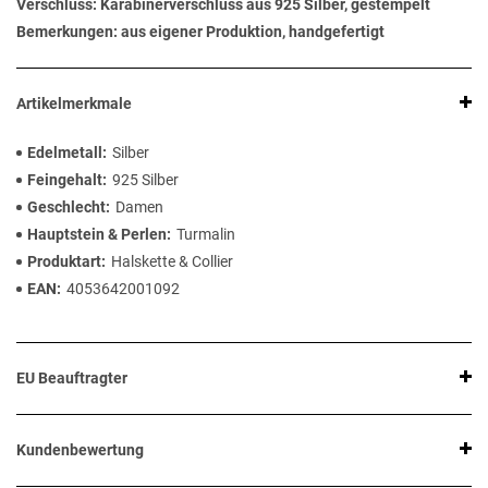
Verschluss: Karabinerverschluss aus 925 Silber, gestempelt
Bemerkungen: aus eigener Produktion, handgefertigt
Artikelmerkmale
Edelmetall
Silber
Feingehalt
925 Silber
Geschlecht
Damen
Hauptstein & Perlen
Turmalin
Produktart
Halskette & Collier
EAN
4053642001092
EU Beauftragter
Kundenbewertung