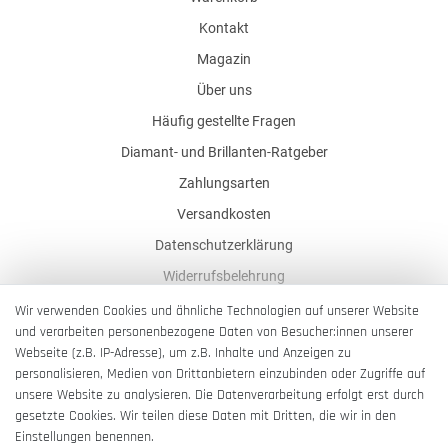
Kontakt
Magazin
Über uns
Häufig gestellte Fragen
Diamant- und Brillanten-Ratgeber
Zahlungsarten
Versandkosten
Datenschutzerklärung
Widerrufsbelehrung
AGB
Wir verwenden Cookies und ähnliche Technologien auf unserer Website
und verarbeiten personenbezogene Daten von Besucher:innen unserer
Impressum
Webseite (z.B. IP-Adresse), um z.B. Inhalte und Anzeigen zu
Barrierefreiheitserklärung
personalisieren, Medien von Drittanbietern einzubinden oder Zugriffe auf
unsere Website zu analysieren. Die Datenverarbeitung erfolgt erst durch
gesetzte Cookies. Wir teilen diese Daten mit Dritten, die wir in den
Einstellungen benennen.