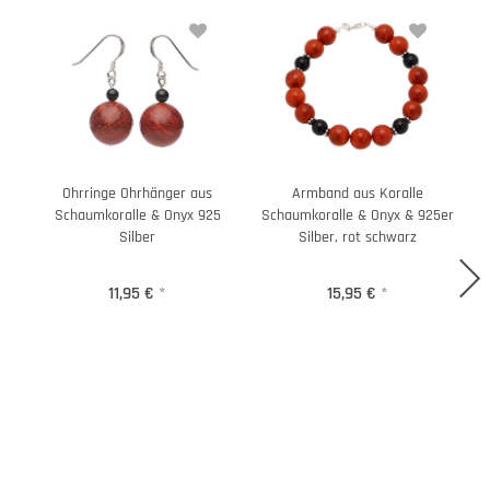
Ohrringe Ohrhänger aus
Armband aus Koralle
Schaumkoralle & Onyx 925
Schaumkoralle & Onyx & 925er
Silber
Silber, rot schwarz
11,95 €
*
15,95 €
*