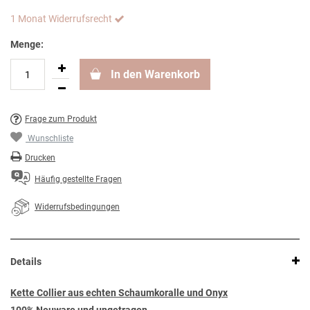
1 Monat Widerrufsrecht
Menge:
In den Warenkorb
Frage zum Produkt
Wunschliste
Drucken
Häufig gestellte Fragen
Widerrufsbedingungen
Details
Kette Collier aus echten Schaumkoralle und Onyx