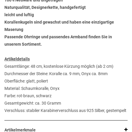
100% Neuware und ungetragen
Naturqualität, Designerkette, handgefertigt
leicht und luftig
Korallenkugeln sind gewachst und haben eine einzigartige
Maserung
Passende Ohrringe und passendes Armband finden Sie in
unserem Sortiment.
Artikeldetails
Gesamtlänge: 48 cm, kostenlose Kürzung möglich (ab 2 cm)
Durchmesser der Steine: Koralle ca. 9 mm, Onyx ca. 8mm
Oberfläche: glatt, poliert
Material: Schaumkoralle, Onyx
Farbe: rot-braun, schwarz
Gesamtgewicht: ca. 30 Gramm
Verschluss: stabiler Karabinerverschluss aus 925 Silber, gestempelt
Artikelmerkmale