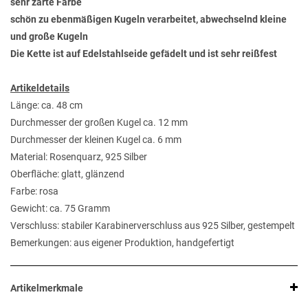
sehr zarte Farbe
schön zu ebenmäßigen Kugeln verarbeitet, abwechselnd kleine
und große Kugeln
Die Kette ist auf Edelstahlseide gefädelt und ist sehr reißfest
Artikeldetails
Länge: ca. 48 cm
Durchmesser der großen Kugel ca. 12 mm
Durchmesser der kleinen Kugel ca. 6 mm
Material: Rosenquarz, 925 Silber
Oberfläche: glatt, glänzend
Farbe: rosa
Gewicht: ca. 75 Gramm
Verschluss: stabiler Karabinerverschluss aus 925 Silber, gestempelt
Bemerkungen: aus eigener Produktion, handgefertigt
Artikelmerkmale