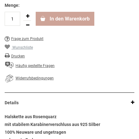
Menge:
In den Warenkorb
Frage zum Produkt
Wunschliste
Drucken
Häufig gestellte Fragen
Widerrufsbedingungen
Details
Halskette aus Rosenquarz
mit stabilem Karabinerverschluss aus 925 Silber
100% Neuware und ungetragen