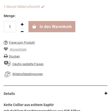
1 Monat Widerrufsrecht
Menge:
In den Warenkorb
Frage zum Produkt
Wunschliste
Drucken
Häufig gestellte Fragen
Widerrufsbedingungen
Details
Kette Collier aus echtem Saphir