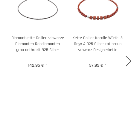
Diamantkette Collier schwarze
Kette Collier Koralle Würfel &
Diamanten Rohdiamanten
Onyx & 925 Silber rot-braun
grau-anthrazit 925 Silber
schwarz Designerkette
142,95 €
*
37,95 €
*