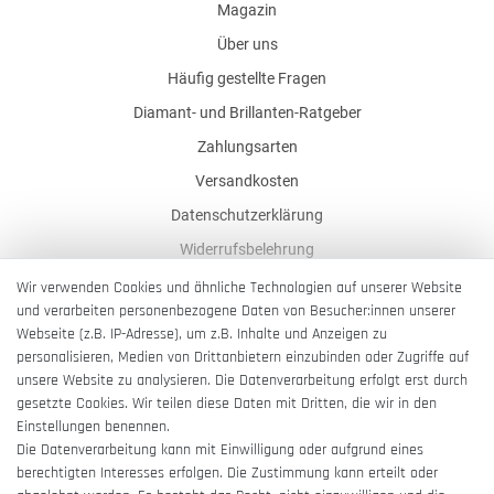
Magazin
Über uns
Häufig gestellte Fragen
Diamant- und Brillanten-Ratgeber
Zahlungsarten
Versandkosten
Datenschutzerklärung
Widerrufsbelehrung
AGB
Wir verwenden Cookies und ähnliche Technologien auf unserer Website
und verarbeiten personenbezogene Daten von Besucher:innen unserer
Impressum
Webseite (z.B. IP-Adresse), um z.B. Inhalte und Anzeigen zu
Barrierefreiheitserklärung
personalisieren, Medien von Drittanbietern einzubinden oder Zugriffe auf
unsere Website zu analysieren. Die Datenverarbeitung erfolgt erst durch
gesetzte Cookies. Wir teilen diese Daten mit Dritten, die wir in den
Einstellungen benennen.
Die Datenverarbeitung kann mit Einwilligung oder aufgrund eines
berechtigten Interesses erfolgen. Die Zustimmung kann erteilt oder
Vertrag widerrufen