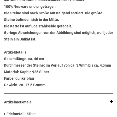
mit stabilem Karabinerverschluss aus 925 Silber
100% Neuware und ungetragen
Die Steine sind nach Größe aufsteigend sortiert. Die größte
Steine befinden sich in der Mitte.
Die Kette ist auf Edelstahlseide gefädelt.
Geringe Abweichungen von der Abbildung sind möglich, weil jeder
Stein ein Unikat ist.
Artikeldetails
Gesamtlänge: ca. 46 cm
Durchmesser der Steine: im Verlauf von ca. 3,9mm bis ca. 4,5mm
Material: Saphir, 925 Silber
Farbe: dunkelblau
Gewicht: ca. 17.5 Gramm
Artikelmerkmale
Edelmetall
Silber